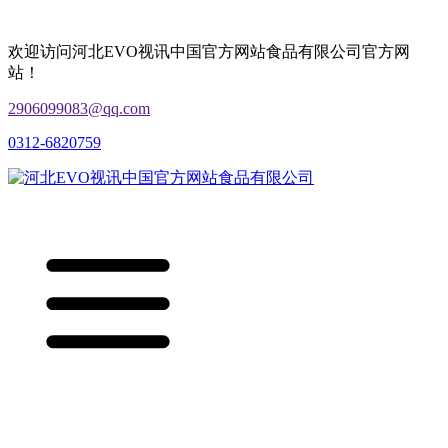
欢迎访问河北EVO视讯中国官方网站食品有限公司官方网
站！
2906099083@qq.com
0312-6820759