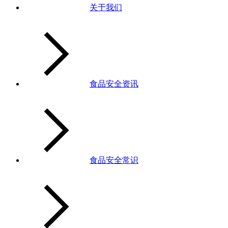
关于我们
食品安全资讯
食品安全常识