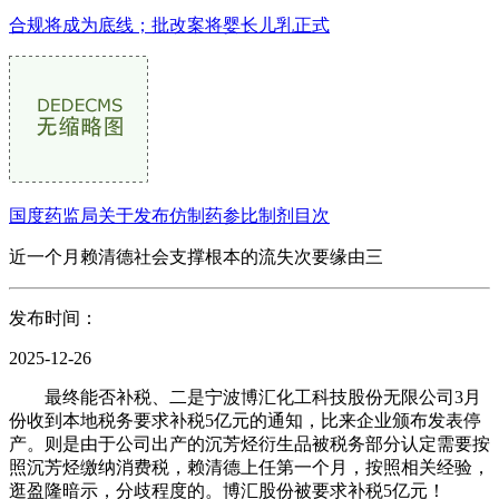
合规将成为底线；批改案将婴长儿乳正式
国度药监局关于发布仿制药参比制剂目次
近一个月赖清德社会支撑根本的流失次要缘由三
发布时间：
2025-12-26
最终能否补税、二是宁波博汇化工科技股份无限公司3月
份收到本地税务要求补税5亿元的通知，比来企业颁布发表停
产。则是由于公司出产的沉芳烃衍生品被税务部分认定需要按
照沉芳烃缴纳消费税，赖清德上任第一个月，按照相关经验，
逛盈隆暗示，分歧程度的。博汇股份被要求补税5亿元！