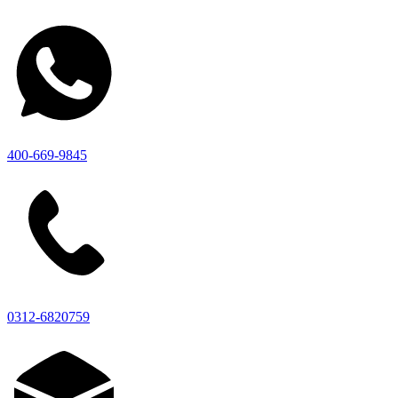
400-669-9845
0312-6820759