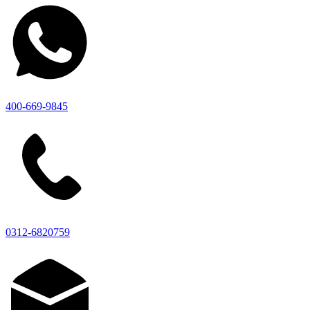
400-669-9845
0312-6820759