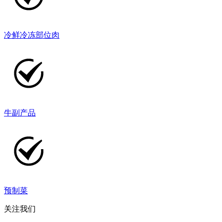
冷鲜冷冻部位肉
牛副产品
预制菜
关注我们