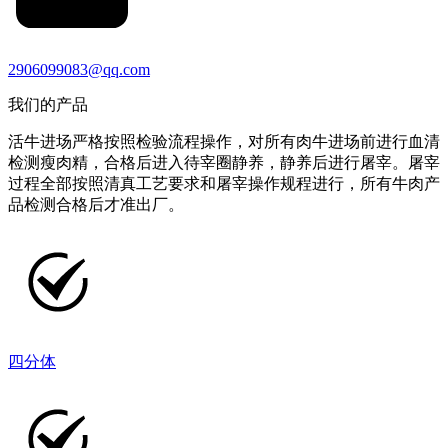
2906099083@qq.com
我们的产品
活牛进场严格按照检验流程操作，对所有肉牛进场前进行血清
检测瘦肉精，合格后进入待宰圈静养，静养后进行屠宰。屠宰
过程全部按照清真工艺要求和屠宰操作规程进行，所有牛肉产
品检测合格后才准出厂。
四分体