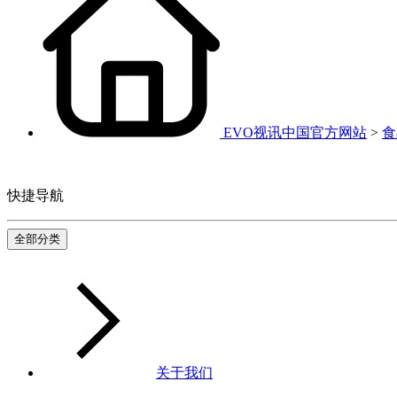
EVO视讯中国官方网站
>
食
快捷导航
全部分类
关于我们