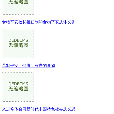
食物平安校长担任制和食物平安从体义务
营制平安、健康、有序的食物
入进修体会习新时代中国特色社会从义思