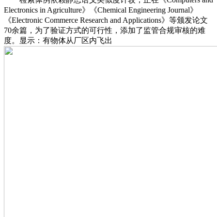
Electronics in Agriculture》《Chemical Engineering Journal》
《Electronic Commerce Research and Applications》等颁发论文
70余篇，为了验证方式的可行性，添加了监管合规审核的难
度。显示：有物体从厂区内飞出