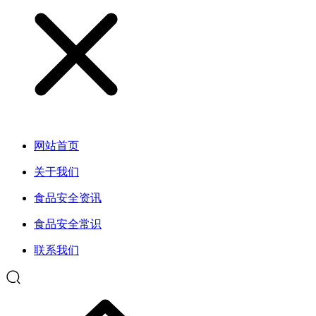
网站首页
关于我们
食品安全资讯
食品安全常识
联系我们