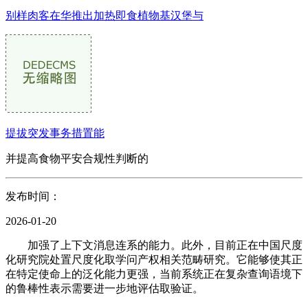
别样肉客在华推出加热即食植物基汉堡与
提拔突发事务措置能
并提高食物平安合规性判断的
发布时间：
2026-01-20
加强了上下文消息连系的能力。此外，目前正在中国尺度
化研究院处置尺度化取学问产权相关范畴研究。它能够使其正
在特定使命上的泛化能力更强，当前系统正在复杂查询语境下
的鲁棒性表示需要进一步地评估取验证。