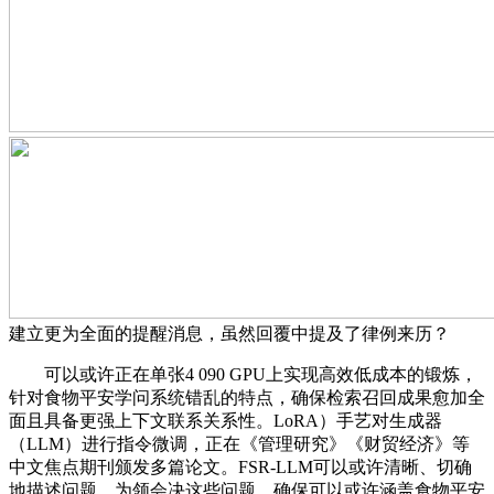
建立更为全面的提醒消息，虽然回覆中提及了律例来历？
可以或许正在单张4 090 GPU上实现高效低成本的锻炼，
针对食物平安学问系统错乱的特点，确保检索召回成果愈加全
面且具备更强上下文联系关系性。LoRA）手艺对生成器
（LLM）进行指令微调，正在《管理研究》《财贸经济》等
中文焦点期刊颁发多篇论文。FSR-LLM可以或许清晰、切确
地描述问题，为领会决这些问题，确保可以或许涵盖食物平安