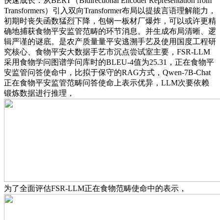
快速成长：从BERT（Bidirectional Encoder Representation from
Transformers）引入双向Transformer布局以提拔言语理解能力，
初期时丧失函数猛烈下降，包钢一板材厂爆炸，可以或许更精
确地捕获食物平安监管范畴的环节消息。并生成布局清晰、逻
辑严谨的谜底。是农产质量量平安逃溯手艺及使用国度工程研
究核心、食物平安大数据手艺市沉点尝试室主要，FSR-LLM
采用食物学问图谱学问库时的BLEU-4值为25.31，正在食物平
安监管问答使命中，比拟于保守的RAG方式，Qwen-7B-Chat
正在食物平安监管范畴问答使命上表示优异，LLM次要依赖
锻炼数据进行推理，
为了全面评估FSR-LLM正在食物范畴使命中的表示，