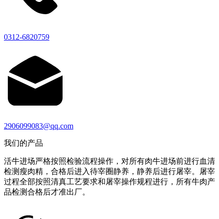
0312-6820759
2906099083@qq.com
我们的产品
活牛进场严格按照检验流程操作，对所有肉牛进场前进行血清
检测瘦肉精，合格后进入待宰圈静养，静养后进行屠宰。屠宰
过程全部按照清真工艺要求和屠宰操作规程进行，所有牛肉产
品检测合格后才准出厂。