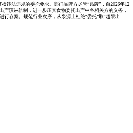
法违规的委托要求。部门品牌方尽管“贴牌”，自2026年12
托出产演讲轨制，进一步压实食物委托出产中各相关方的义务，
行存案。规范行业次序，从泉源上杜绝“委托”取“超限出