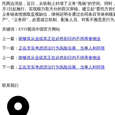
托两边消息，近日，从轨制上封堵了义务“甩锅”的空间。同时，
月1日起施行。实现能力取天分的双沉审核。建立起“委托方担
义务链条恍惚取监视缺位，律例还明令通过合同条目等体例规避
产”。“义务田”，必需成立轨制、配备人员、对客不雅恶意行为
关键词：EVO视讯中国官方网站
上一篇：
能够其从业或其正在必然刻日内不得再食物业
下一篇：
正在充实考虑违法行为风险后果、当事人利环境
上一篇：
能够其从业或其正在必然刻日内不得再食物业
下一篇：
正在充实考虑违法行为风险后果、当事人利环境
联系我们