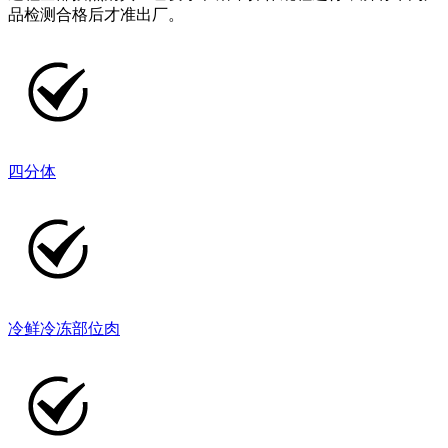
品检测合格后才准出厂。
四分体
冷鲜冷冻部位肉