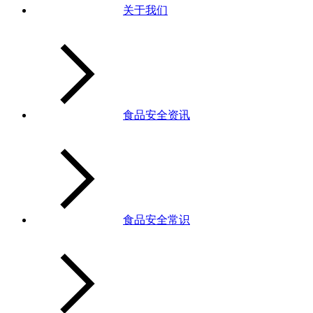
关于我们
食品安全资讯
食品安全常识