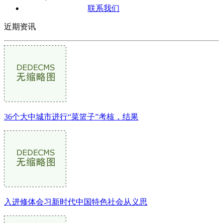
联系我们
近期资讯
36个大中城市进行“菜篮子”考核，结果
入进修体会习新时代中国特色社会从义思