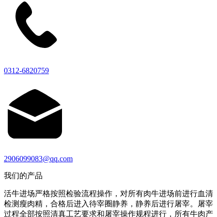
0312-6820759
2906099083@qq.com
我们的产品
活牛进场严格按照检验流程操作，对所有肉牛进场前进行血清
检测瘦肉精，合格后进入待宰圈静养，静养后进行屠宰。屠宰
过程全部按照清真工艺要求和屠宰操作规程进行，所有牛肉产