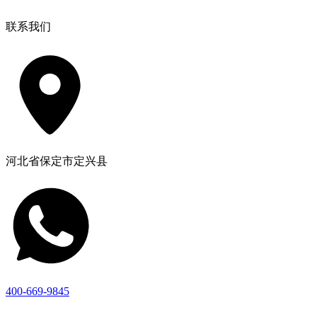
联系我们
河北省保定市定兴县
400-669-9845