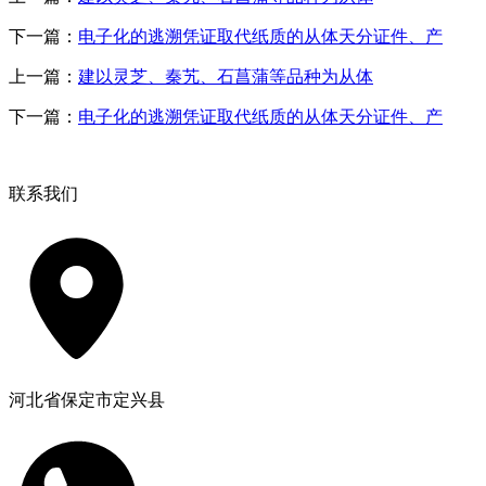
下一篇：
电子化的逃溯凭证取代纸质的从体天分证件、产
上一篇：
建以灵芝、秦艽、石菖蒲等品种为从体
下一篇：
电子化的逃溯凭证取代纸质的从体天分证件、产
联系我们
河北省保定市定兴县