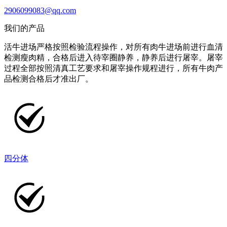
2906099083@qq.com
我们的产品
活牛进场严格按照检验流程操作，对所有肉牛进场前进行血清
检测瘦肉精，合格后进入待宰圈静养，静养后进行屠宰。屠宰
过程全部按照清真工艺要求和屠宰操作规程进行，所有牛肉产
品检测合格后才准出厂。
四分体