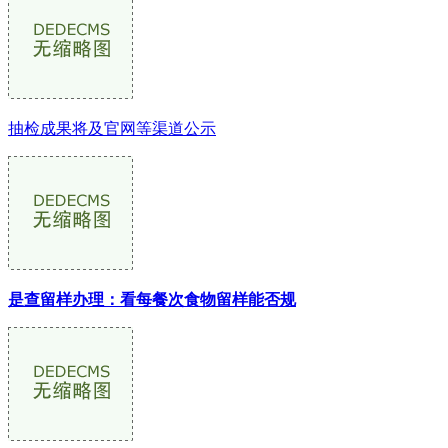
抽检成果将及官网等渠道公示
是查留样办理：看每餐次食物留样能否规