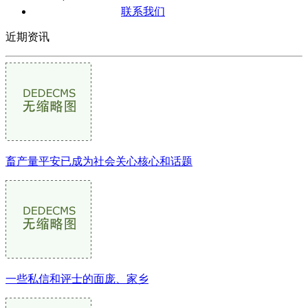
联系我们
近期资讯
畜产量平安已成为社会关心核心和话题
一些私信和评士的面庞、家乡