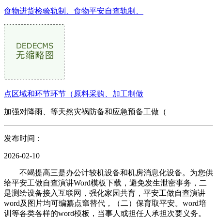
食物进货检验轨制、食物平安自查轨制、
点区域和环节环节（原料采购、加工制做
加强对降雨、等天然灾祸防备和应急预备工做（
发布时间：
2026-02-10
不竭提高三是办公计较机设备和机房消息化设备。为您供
给平安工做自查演讲Word模板下载，避免发生泄密事务，二
是测绘设备接入互联网，强化家园共育，平安工做自查演讲
word及图片均可编纂点窜替代，（二）保育取平安。word培
训等各类各样的word模板，当事人或担任人承担次要义务。