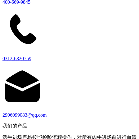
400-669-9845
0312-6820759
2906099083@qq.com
我们的产品
活牛进场严格按照检验流程操作，对所有肉牛进场前进行血清