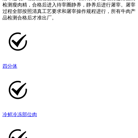
检测瘦肉精，合格后进入待宰圈静养，静养后进行屠宰。屠宰
过程全部按照清真工艺要求和屠宰操作规程进行，所有牛肉产
品检测合格后才准出厂。
四分体
冷鲜冷冻部位肉