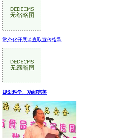
常态化开展监查取宣传指导
规划科学、功能完美