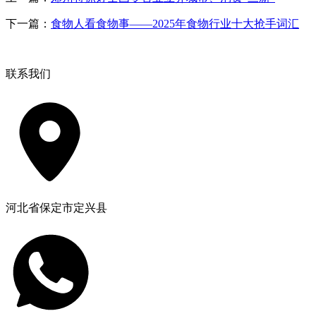
下一篇：
食物人看食物事——2025年食物行业十大抢手词汇
联系我们
河北省保定市定兴县