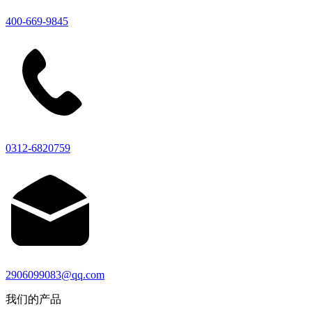
400-669-9845
0312-6820759
2906099083@qq.com
我们的产品