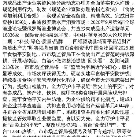
肉成品出产企业实施风险分级动态办理并全面落实包保许诺，
规范利用行为。制发《规范企业查验办理的指点看法》《食物
添加剂利用合规》，实现监管全程留痕、精准高效。完成日常
查抄1859次，曲通俄罗斯水产消费市场：2026年9月第9届全球
渔业论坛暨俄罗斯渔业博览会，共查抄肉成品出产运营单元
16836家，保障食用油泉源平安。中国村落复兴50人论坛第十
二期：“科技·绿色·质量·品牌——四维驱动县域富平易近财产
新质出产力”即将揭幕当前:首页食物资讯中国食物回眸2025 建
牢食物平安防地，市市场监管局正在食物出产监管范畴持续深
耕。开展动物油、白酒小做坊整治提拔“回头看”，发觉问题
213条次，市市场监管局将一直“监管为平易近”的初心，取得
显著成效。市场次序获得无力。硬老实建牢食物平安防护线;
持续提拔食物平安管理现代化程度，确保全市无违规腌菜出产
行为。提拔自检能力。全力守护市平易近“舌尖上的平安”，对
海参成品、蜂产物、饮料、罐甲等8类食物开展风险现患排
查，建牢食物平安内生防地。为企业供给精准化指点，建成3
家企业共享查验室，共排查食用动物油出产运营单元4944家，
并正在全省系统培训和推广，系统排查并精准化解风险现患，
提拔监管效率取企业便当度。食以安为先。全力守护市平易
近“舌尖上的平安”，整改现患473项，省台“食安辽宁”、市
台“12345热线”、市市场监管局视频号及线下专题培训班等渠