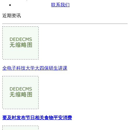
联系我们
近期资讯
全电子科技大学大四保研生讲课
要及时发布节日相关食物平安消费