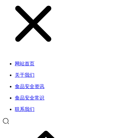
网站首页
关于我们
食品安全资讯
食品安全常识
联系我们