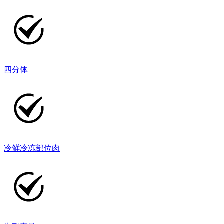
四分体
冷鲜冷冻部位肉