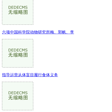
六项中国科学院动物研究所梅、郭帆、李
指导运营从体盲目履行食体义务