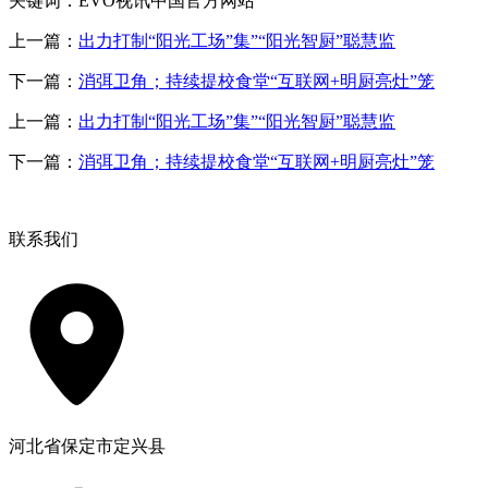
关键词：EVO视讯中国官方网站
上一篇：
出力打制“阳光工场”集”“阳光智厨”聪慧监
下一篇：
消弭卫角；持续提校食堂“互联网+明厨亮灶”笼
上一篇：
出力打制“阳光工场”集”“阳光智厨”聪慧监
下一篇：
消弭卫角；持续提校食堂“互联网+明厨亮灶”笼
联系我们
河北省保定市定兴县