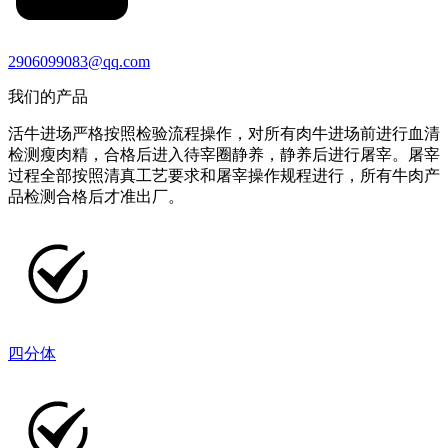
2906099083@qq.com
我们的产品
活牛进场严格按照检验流程操作，对所有肉牛进场前进行血清
检测瘦肉精，合格后进入待宰圈静养，静养后进行屠宰。屠宰
过程全部按照清真工艺要求和屠宰操作规程进行，所有牛肉产
品检测合格后才准出厂。
四分体