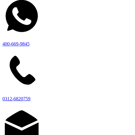
400-669-9845
0312-6820759