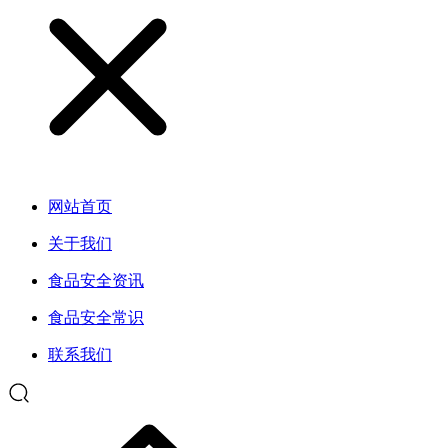
网站首页
关于我们
食品安全资讯
食品安全常识
联系我们