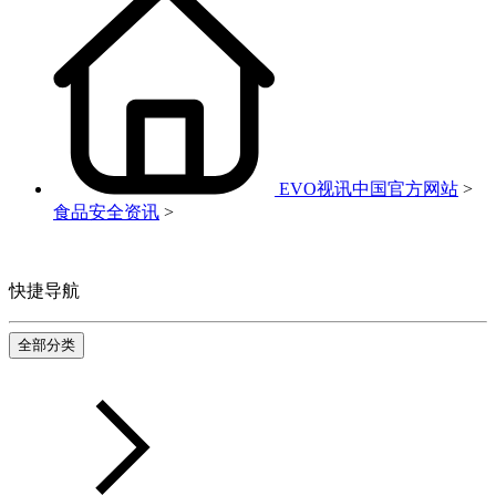
EVO视讯中国官方网站
>
食品安全资讯
>
快捷导航
全部分类