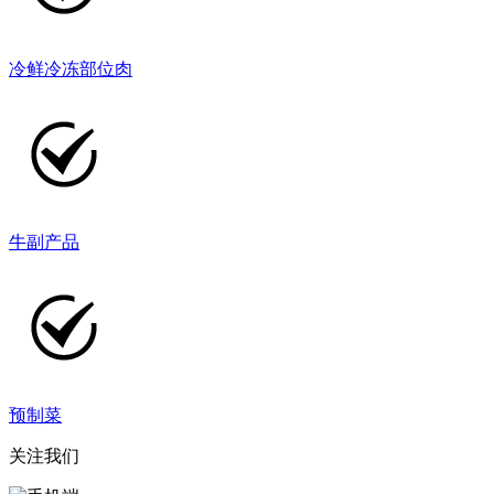
冷鲜冷冻部位肉
牛副产品
预制菜
关注我们