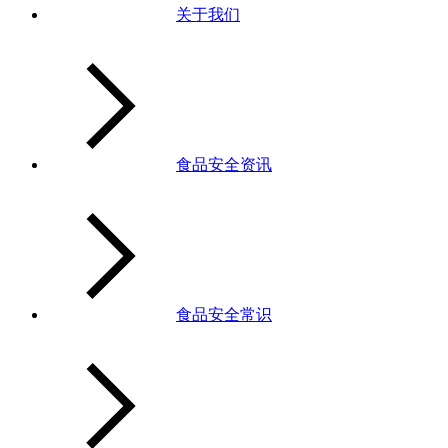
关于我们
食品安全资讯
食品安全常识