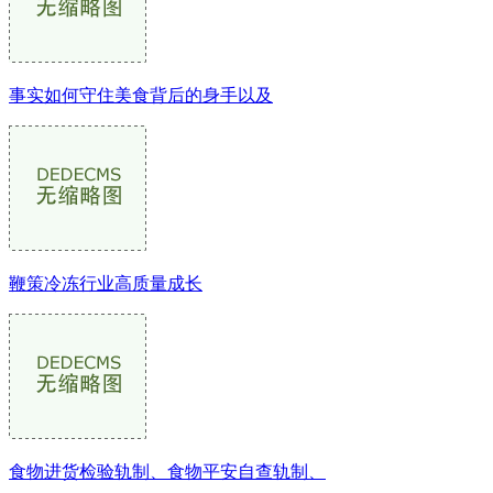
事实如何守住美食背后的身手以及
鞭策冷冻行业高质量成长
食物进货检验轨制、食物平安自查轨制、