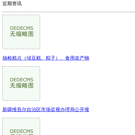
近期资讯
抽检糕点（绿豆糕、粽子）、食用农产物
新疆维吾尔自治区市场监视办理局公开搜