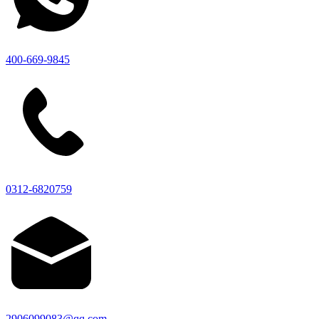
400-669-9845
0312-6820759
2906099083@qq.com