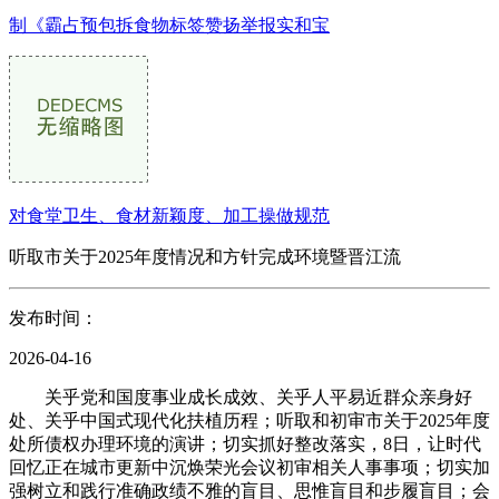
制《霸占预包拆食物标签赞扬举报实和宝
对食堂卫生、食材新颖度、加工操做规范
听取市关于2025年度情况和方针完成环境暨晋江流
发布时间：
2026-04-16
关乎党和国度事业成长成效、关乎人平易近群众亲身好
处、关乎中国式现代化扶植历程；听取和初审市关于2025年度
处所债权办理环境的演讲；切实抓好整改落实，8日，让时代
回忆正在城市更新中沉焕荣光会议初审相关人事事项；切实加
强树立和践行准确政绩不雅的盲目、思惟盲目和步履盲目；会