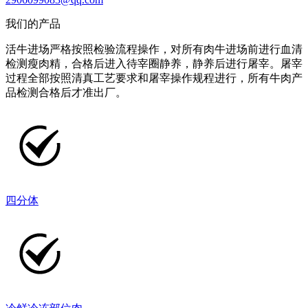
我们的产品
活牛进场严格按照检验流程操作，对所有肉牛进场前进行血清
检测瘦肉精，合格后进入待宰圈静养，静养后进行屠宰。屠宰
过程全部按照清真工艺要求和屠宰操作规程进行，所有牛肉产
品检测合格后才准出厂。
四分体