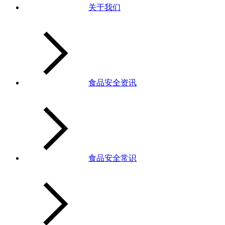
关于我们
食品安全资讯
食品安全常识