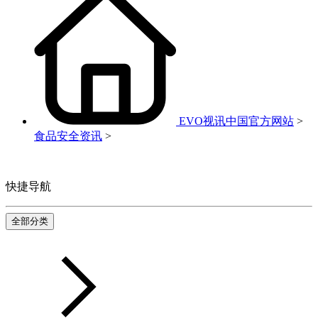
EVO视讯中国官方网站
>
食品安全资讯
>
快捷导航
全部分类