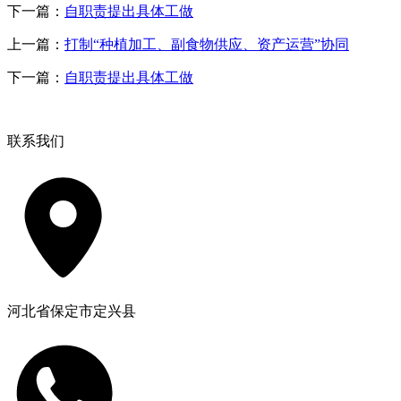
下一篇：
自职责提出具体工做
上一篇：
打制“种植加工、副食物供应、资产运营”协同
下一篇：
自职责提出具体工做
联系我们
河北省保定市定兴县