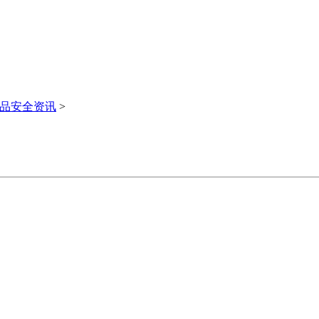
品安全资讯
>