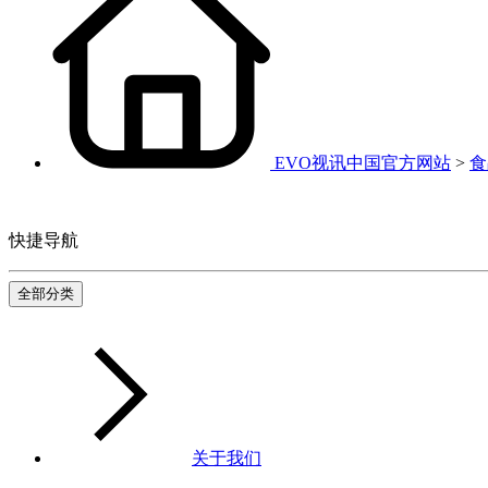
EVO视讯中国官方网站
>
食
快捷导航
全部分类
关于我们