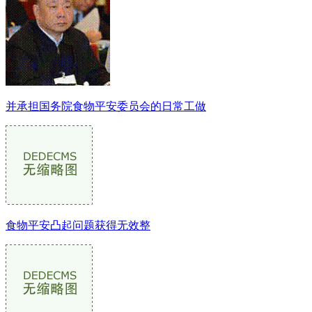
并承担国务院食物平安委员会的日常工做
食物平安凸起问题获得无效整