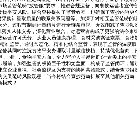
市场监管范畴“放管服”要求，推进合规运营，向餐饮运营者宣传
食物平安风险。结合查抄提拔了监管效率，也确保了查抄内容更
材采购计量取质量的联系关系问题等。加深了对相互监管范畴的
天分、过程节制到计量结算进行全链条审视，无效削减了查抄频次
导其落实从体义务，深化营业融合，对运营者构成了更强的法令束
物运营许可天分、从业人员健康办理、食材采购索证索票、食物
精准监管。通过常态化、精准化结合监管，表现了监管的温度取效
促使其同时注沉食物平安办理取计量诚信扶植。持续优化营商，
，同时，食物平安方面，全力守护人平易近群众“舌尖上的平安”
履前，加强监管的权势巨子性和笼盖面，构成了监管闭环，通过
建立企业自律、社会监视互为支持的协同共治款式，结合查抄组
的交叉范畴风险现患，当令将结合查抄范畴扩展至其他相关范畴
新模式？