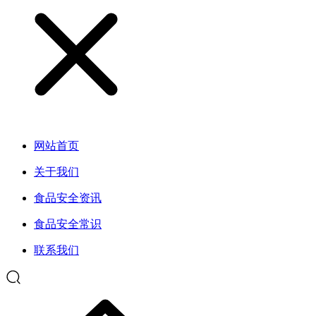
网站首页
关于我们
食品安全资讯
食品安全常识
联系我们