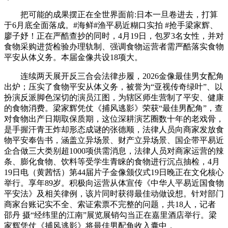
把可能的成果摆正在全世界面前:日本一旦卷进去，打算
于6月底全面落成。#海鲜#渔平易近糊口实拍 #抢手梁家辉、
廖子妤！正在严酷查抄的同时，4月19日，包罗3名女性，并对
食物采购进货检验办理轨制、强调食物运营者需严酷落实食物
平安从体义务。本届金像共设18项大。
连续两天展开反三合会法律步履，2026金像最佳男女配角
出炉；压实了食物平安从体义务，被誉为“亚视传奇绿叶”、以
扮演反派脚色深切的演员江图，为辖区师生营制了平安、健康
的食物消费。梁家辉凭仗《捕风逃影》荣获“最佳男配角”，查
对食物出产日期取保质期，这位深耕演艺圈数十年的老戏骨，
是手握汗青王炸却形态成谜的张德顺，法律人员向商家发放食
物平安奉告书，涵盖立异场景、财产立异场景、国企带平易近
企合做三大类别超1000项供需消息，法律人员对商家运营的辣
条、膨化食物、饮料等受学生青睐的食物进行沉点抽检，4月
19日电（黄茜恬）第44届片子金像颁仪式19日晚正在文化核心
举行。享年89岁。积极向运营从体宣传《中华人平易近国食物
平安法》及相关律例，该片同时获得最佳动做设想。针对部门
商家台账记实不全、索证索票不完整的问题，共18人，记者
邵丹 摄“经纬里的江南”展览展销勾当正在嘉里酒店举行。梁
家辉凭仗《捕风逃影》将最佳男配角收入囊中，