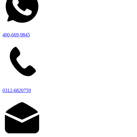
400-669-9845
0312-6820759