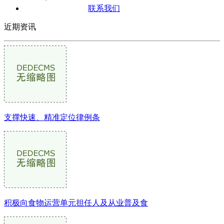
联系我们
近期资讯
支撑快速、精准定位律例条
积极向食物运营单元担任人及从业普及食