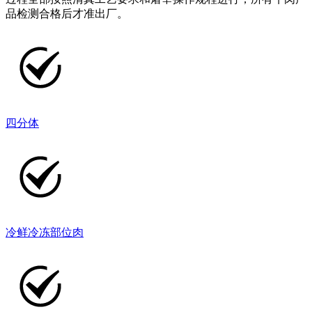
品检测合格后才准出厂。
四分体
冷鲜冷冻部位肉