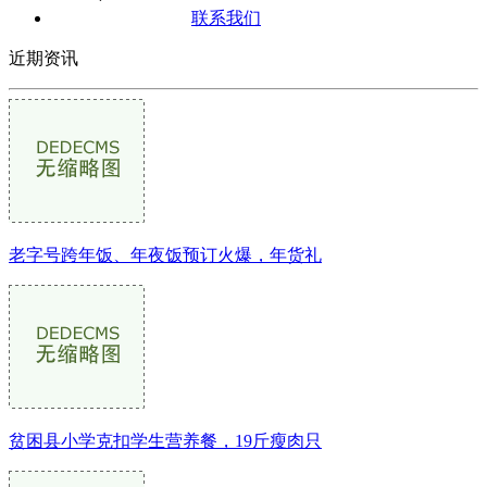
联系我们
近期资讯
老字号跨年饭、年夜饭预订火爆，年货礼
贫困县小学克扣学生营养餐，19斤瘦肉只