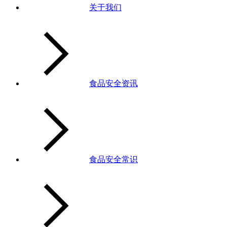
关于我们
食品安全资讯
食品安全常识