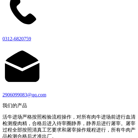
0312-6820759
2906099083@qq.com
我们的产品
活牛进场严格按照检验流程操作，对所有肉牛进场前进行血清
检测瘦肉精，合格后进入待宰圈静养，静养后进行屠宰。屠宰
过程全部按照清真工艺要求和屠宰操作规程进行，所有牛肉产
品检测合格后才准出厂。