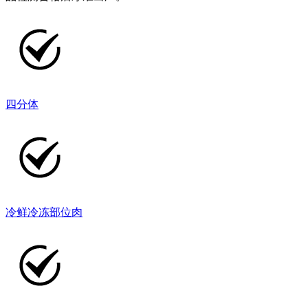
四分体
冷鲜冷冻部位肉