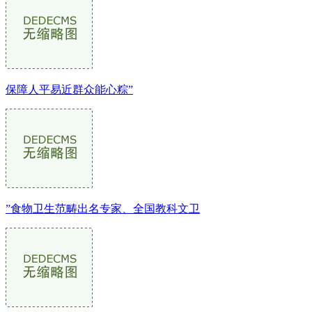
保障人平易近群众能心粽”
”食物卫生范畴出名专家、全国教科文卫