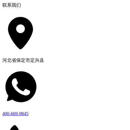
联系我们
河北省保定市定兴县
400-669-9845