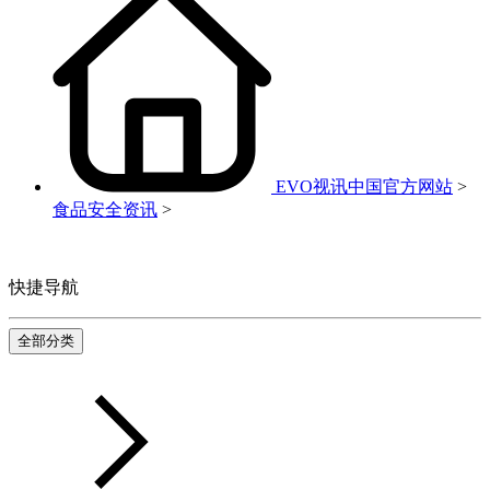
EVO视讯中国官方网站
>
食品安全资讯
>
快捷导航
全部分类