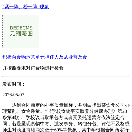
“紧一阵、松一阵”现象
积极向食物运营单元担任人及从业普及食
并按照要求对订食物进行检验
发布时间：
2026-05-07
达到合同商定的办事质量目标，并明白指出某饮食公司办
理紊乱、食物质量。”《学校食物平安取养分健康办理》第23
条第4款：“学校该当取承包方或者受委托运营方依法签定合
同，若是呈现食物中毒、激发事务、转包分包、评估不及格或
师生对劲度持续两次低于60%等景象，某中学根据合同商定行