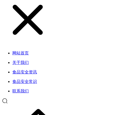
网站首页
关于我们
食品安全资讯
食品安全常识
联系我们