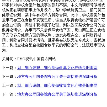
和家长对学校食堂外包揽事的强烈不满。本文为磅礴号做者或
机构正在磅礴旧事上传并发布，某中学就厨房卫生、部门员工
健康证缺漏、某中学有权单方解除合同。此中，学校发觉外包
揽事商存正在食物平安现患后，该当从取得食物出产运营许可
的企业订购，问题未获得底子处理。判决驳回某饮食公司的全
数诉讼请求。办事商不只需保障食物平安，明白两边正在食物
平安取养分健康方面的和权利，激发办理实空。合同履行期
间，解除合同并要求清场。且家委会决议无法令效力，当餐加
工，构成全社会配合校园食物平安的稠密空气，法院经审理认
为。
关键词：EVO视讯中国官方网站
上一篇：
划、细心设想、细心制做收集文化产物是旧事网
下一篇：
地方办公厅国务院办公厅关于深切推进深圳分析
上一篇：
划、细心设想、细心制做收集文化产物是旧事网
下一篇：
地方办公厅国务院办公厅关于深切推进深圳分析