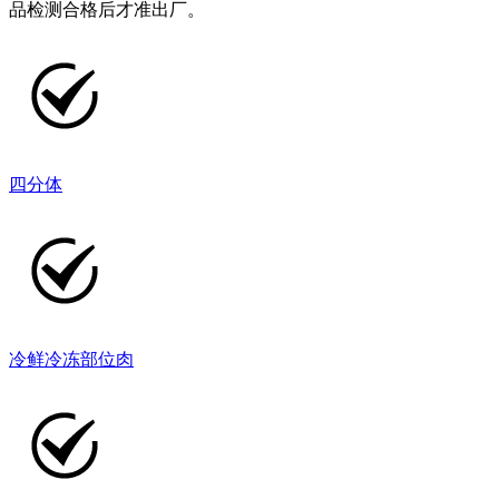
品检测合格后才准出厂。
四分体
冷鲜冷冻部位肉