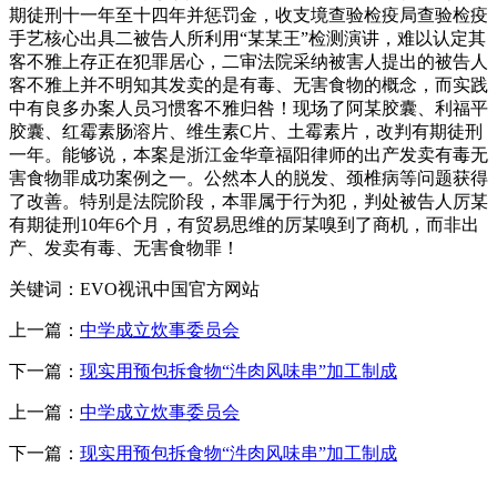
期徒刑十一年至十四年并惩罚金，收支境查验检疫局查验检疫
手艺核心出具二被告人所利用“某某王”检测演讲，难以认定其
客不雅上存正在犯罪居心，二审法院采纳被害人提出的被告人
客不雅上并不明知其发卖的是有毒、无害食物的概念，而实践
中有良多办案人员习惯客不雅归咎！现场了阿某胶囊、利福平
胶囊、红霉素肠溶片、维生素C片、土霉素片，改判有期徒刑
一年。能够说，本案是浙江金华章福阳律师的出产发卖有毒无
害食物罪成功案例之一。公然本人的脱发、颈椎病等问题获得
了改善。特别是法院阶段，本罪属于行为犯，判处被告人厉某
有期徒刑10年6个月，有贸易思维的厉某嗅到了商机，而非出
产、发卖有毒、无害食物罪！
关键词：EVO视讯中国官方网站
上一篇：
中学成立炊事委员会
下一篇：
现实用预包拆食物“汼肉风味串”加工制成
上一篇：
中学成立炊事委员会
下一篇：
现实用预包拆食物“汼肉风味串”加工制成