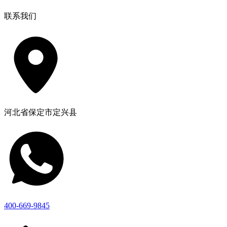
联系我们
河北省保定市定兴县
400-669-9845