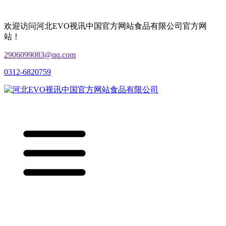
欢迎访问河北EVO视讯中国官方网站食品有限公司官方网
站！
2906099083@qq.com
0312-6820759