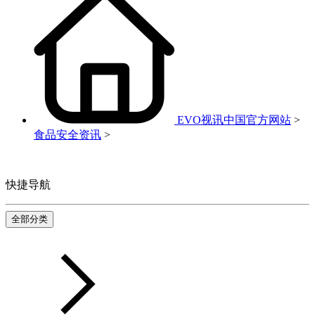
EVO视讯中国官方网站
>
食品安全资讯
>
快捷导航
全部分类