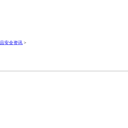
品安全资讯
>