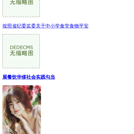
按照省纪委监委关于中小学食堂食物平安
展餐饮华侈社会实践勾当