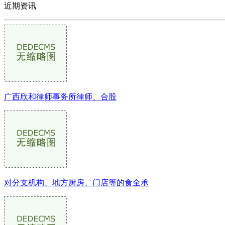
近期资讯
广西欣和律师事务所律师、合股
对分支机构、地方厨房、门店等的食全承