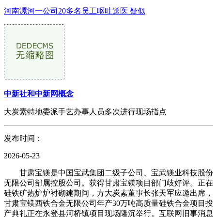
河南漯河一公司20多名员工呕吐送医 疑似
中新社和中新网概念
大炭素特地委派手艺办事人员多次进行现场指点
发布时间：
2026-05-23
甘肃宝镁是中国宝武集团二级子公司、宝武镁业科技股份
无限公司部属控股公司。获得甘肃宝镁项目部门歧好评。正在
硅铁矿热炉炉衬砌建期间，方大炭素董事长张天军应邀出席，
甘肃宝镁西铁合金无限公司年产30万吨高质量硅铁合金项目投
产典礼正在永登县河桥镇项目现场隆沉举行。互联网旧事消息