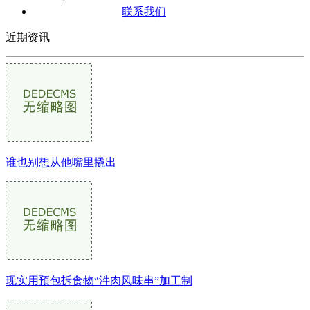
联系我们
近期资讯
谁也别想从他嘴里撬出
现实用预包拆食物“汼肉风味串”加工制