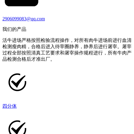
2906099083@qq.com
我们的产品
活牛进场严格按照检验流程操作，对所有肉牛进场前进行血清
检测瘦肉精，合格后进入待宰圈静养，静养后进行屠宰。屠宰
过程全部按照清真工艺要求和屠宰操作规程进行，所有牛肉产
品检测合格后才准出厂。
四分体