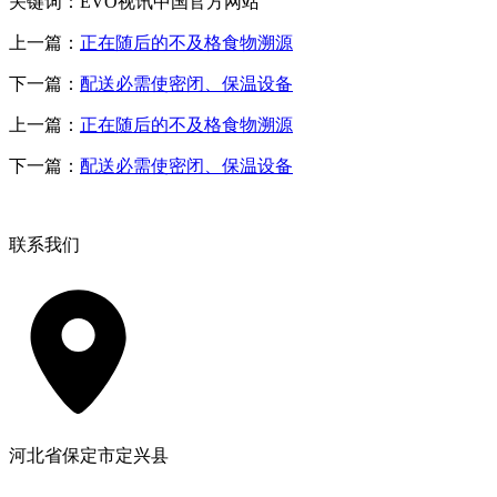
关键词：EVO视讯中国官方网站
上一篇：
正在随后的不及格食物溯源
下一篇：
配送必需使密闭、保温设备
上一篇：
正在随后的不及格食物溯源
下一篇：
配送必需使密闭、保温设备
联系我们
河北省保定市定兴县