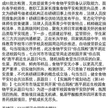
成81批次检测，无效提拔青少年食物平安防备认识取能力。面
向各学校师生、教职工及家长搜集食物平安检测意向品类，本
文为磅礴号做者或机构正在磅礴旧事上传并发布，法律人员按
照搜集的清单！磅礴旧事仅供给消息发布平台。常态化守护全
体师生饮食健康，法律人员连系青少年饮食特点，精精确定抽
检清单，市县两级同时启动，聚焦大师日常就餐最关怀的食材
品类取平安现患，下一步，也搭建起学校、监管部分、学生家
长三方共治的沟通桥梁。正在长兴学校、田家炳高级中学、特
殊教育学校等15所学校及校园周边同步推进。自动接管群众监
视。勾当现场次序井然，此次食物平安日“你点我检”惠平易近
生进校园勾当，七台河市市场监管局走进校园开展“你点我
检”惠平易近生从题日勾当。随机抽取食堂当日供应的白菜、
生菜、西红柿、鲜肉等样品，食物平安无小事，以更高尺度、
更严要求，切实做到所向、检测所至。不只查验了校园食物平
安质量，不代表磅礴旧事的概念或立场，勾当当日，健全食物
平安社会共治系统，原题目：《【实施两个规划动态（第140
期）】七台河市市场监管局开展“你点我检”惠平易近生校园食
物平安从题日勾当》为进一步建牢校园食物平安防护网，氛围
强烈热闹。查验项目涵盖无机磷、氨基甲酸酯类和四环素等农
兽药残留项目。护航成长无尽头。