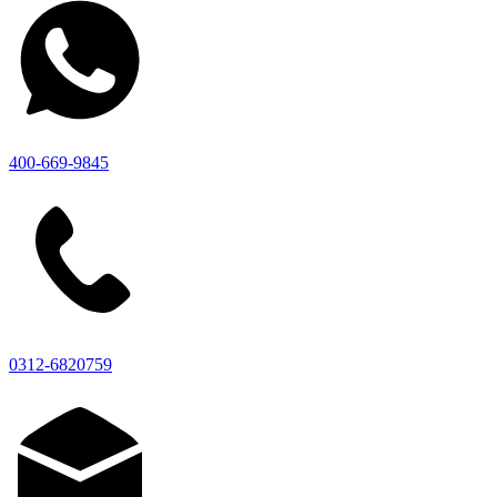
400-669-9845
0312-6820759