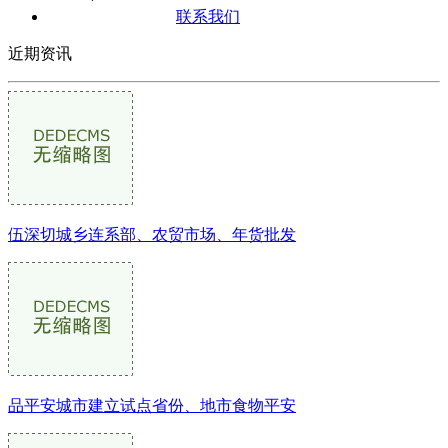
联系我们
近期资讯
伍深切城乡连系部、农贸市场、年货批发
品平安城市建立试点省份、地市食物平安