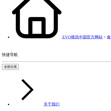
EVO视讯中国官方网站
>
食
快捷导航
全部分类
关于我们