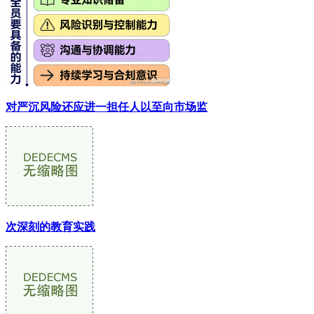
对严沉风险还应进一担任人以至向市场监
次深刻的教育实践