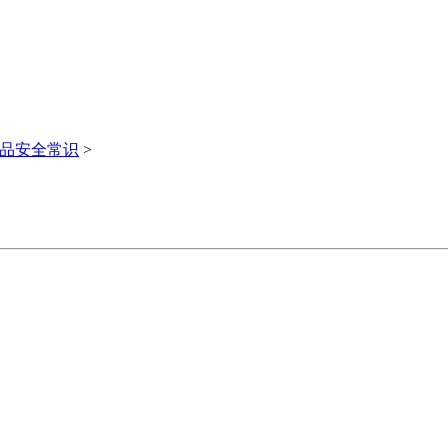
品安全常识
>