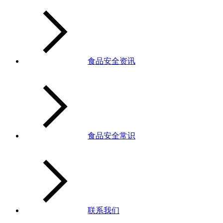
食品安全资讯
食品安全常识
联系我们