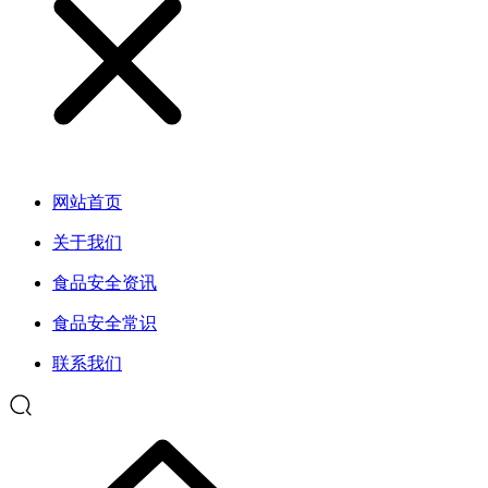
网站首页
关于我们
食品安全资讯
食品安全常识
联系我们