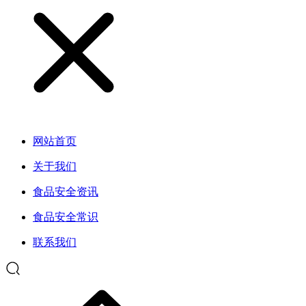
网站首页
关于我们
食品安全资讯
食品安全常识
联系我们