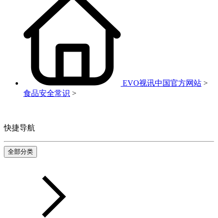
EVO视讯中国官方网站
>
食品安全常识
>
快捷导航
全部分类