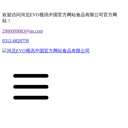
欢迎访问河北EVO视讯中国官方网站食品有限公司官方网
站！
2906099083@qq.com
0312-6820759