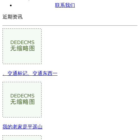
联系我们
近期资讯
、交通标记、交通东西一
我的老家是平遥山