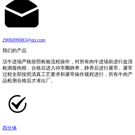
2906099083@qq.com
我们的产品
活牛进场严格按照检验流程操作，对所有肉牛进场前进行血清
检测瘦肉精，合格后进入待宰圈静养，静养后进行屠宰。屠宰
过程全部按照清真工艺要求和屠宰操作规程进行，所有牛肉产
品检测合格后才准出厂。
四分体