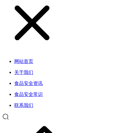
网站首页
关于我们
食品安全资讯
食品安全常识
联系我们