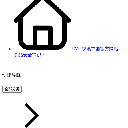
EVO视讯中国官方网站
>
食品安全常识
>
快捷导航
全部分类