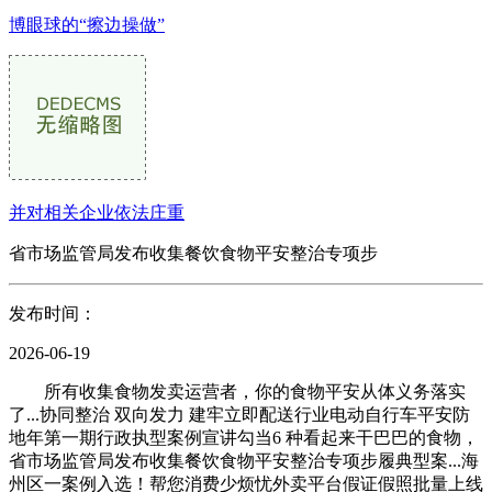
博眼球的“擦边操做”
并对相关企业依法庄重
省市场监管局发布收集餐饮食物平安整治专项步
发布时间：
2026-06-19
所有收集食物发卖运营者，你的食物平安从体义务落实
了...协同整治 双向发力 建牢立即配送行业电动自行车平安防
地年第一期行政执型案例宣讲勾当6 种看起来干巴巴的食物，
省市场监管局发布收集餐饮食物平安整治专项步履典型案...海
州区一案例入选！帮您消费少烦忧外卖平台假证假照批量上线