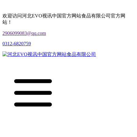
欢迎访问河北EVO视讯中国官方网站食品有限公司官方网
站！
2906099083@qq.com
0312-6820759