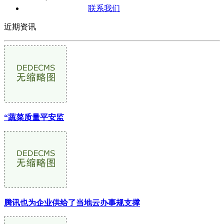
联系我们
近期资讯
“蔬菜质量平安监
腾讯也为企业供给了当地云办事规支撑