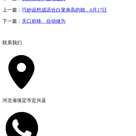
上一篇：
巧妙设想成适合白叟身高的稳…6月17日
下一篇：
关口前移、自动做为
联系我们
河北省保定市定兴县