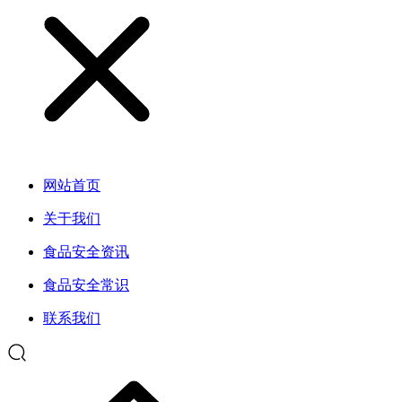
网站首页
关于我们
食品安全资讯
食品安全常识
联系我们