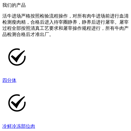
我们的产品
活牛进场严格按照检验流程操作，对所有肉牛进场前进行血清
检测瘦肉精，合格后进入待宰圈静养，静养后进行屠宰。屠宰
过程全部按照清真工艺要求和屠宰操作规程进行，所有牛肉产
品检测合格后才准出厂。
四分体
冷鲜冷冻部位肉