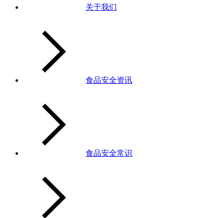
关于我们
食品安全资讯
食品安全常识