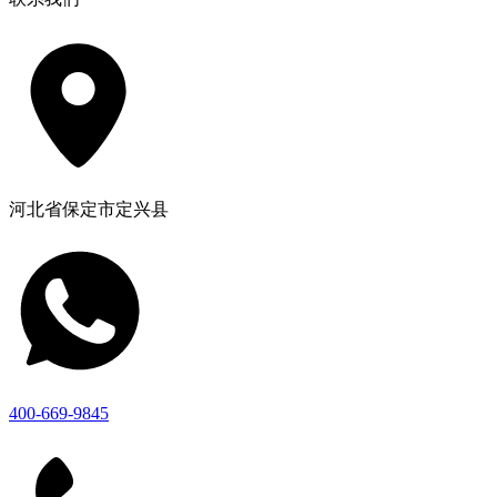
河北省保定市定兴县
400-669-9845