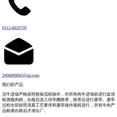
0312-6820759
2906099083@qq.com
我们的产品
活牛进场严格按照检验流程操作，对所有肉牛进场前进行血清
检测瘦肉精，合格后进入待宰圈静养，静养后进行屠宰。屠宰
过程全部按照清真工艺要求和屠宰操作规程进行，所有牛肉产
品检测合格后才准出厂。