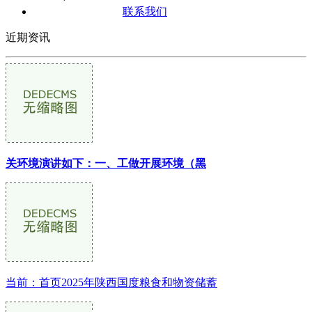
联系我们
近期资讯
关环境演讲如下：一、工做开展环境（黑
当前：首页2025年陕西国度粮食和物资储蓄