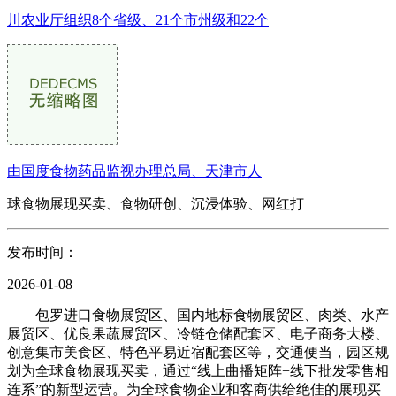
川农业厅组织8个省级、21个市州级和22个
由国度食物药品监视办理总局、天津市人
球食物展现买卖、食物研创、沉浸体验、网红打
发布时间：
2026-01-08
包罗进口食物展贸区、国内地标食物展贸区、肉类、水产
展贸区、优良果蔬展贸区、冷链仓储配套区、电子商务大楼、
创意集市美食区、特色平易近宿配套区等，交通便当，园区规
划为全球食物展现买卖，通过“线上曲播矩阵+线下批发零售相
连系”的新型运营。为全球食物企业和客商供给绝佳的展现买