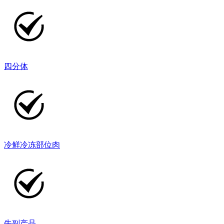
四分体
冷鲜冷冻部位肉
牛副产品