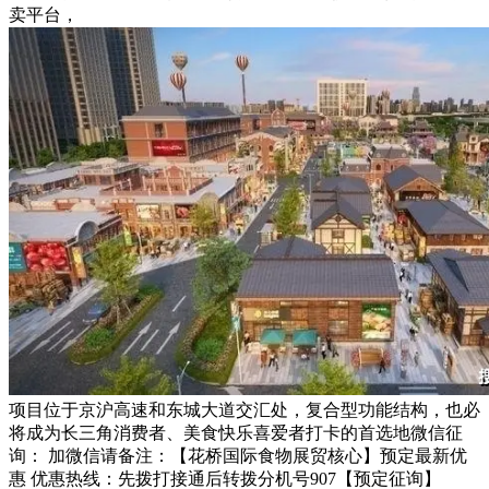
卖平台，
项目位于京沪高速和东城大道交汇处，复合型功能结构，也必
将成为长三角消费者、美食快乐喜爱者打卡的首选地微信征
询： 加微信请备注：【花桥国际食物展贸核心】预定最新优
惠 优惠热线：先拨打接通后转拨分机号907【预定征询】