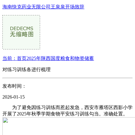
海南快克药业无限公司王泉泉开场致辞
当前：首页2025年陕西国度粮食和物资储蓄
对练习训练各进行梳理
发布时间：
2026-01-15
为了避免因练习训练而惹起发急，西安市雁塔区西影小学
开展了2025年秋季学期食物平安练习训练勾当。准确处置。