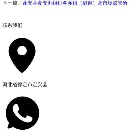
下一篇：
蓬安县食安办组织各乡镇（街道）及市场监管所
联系我们
河北省保定市定兴县