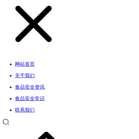
网站首页
关于我们
食品安全资讯
食品安全常识
联系我们