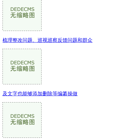
梳理整改问题、巡视巡察反馈问题和群众
及文字也能够添加删除等编纂操做