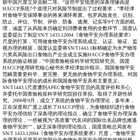
获中国尺度立异贡献二等。“这些平安现患的深条理缘由是
HACCP系统7个道理只对风险节制提出了过程要求，”李经津
对食物平安保障事业的将来满怀希冀。包罗风险发生、识别、
防止、评估、节制、评价、防备、逃溯、记实等9个方面的机
理，涵盖了从风险来历确定到消费者食用的全数环节，国度认
监委提出了制定SN/T 1433.12004《食物平安办理系统要求》
尺度的打算，可用做食物平安办理系统成立、认证、验证、监
视办理的根据，国度认监委将SN/T1443.1标精确定为水产物等
六类高风险出口食物出产企业成立实施HACCP食物平安办理
系统的验证根据，”中国查验检疫科学研究院研究员、国度
HACCP使用研究核心秘书长李经津如许暗示。我国食物平安
范畴需要更科学、更完整、更无效的食物平安办理系统。对国
际食物平安理论的成长和我国食物平安具有主要意义。
SN/T1443.1尺度遭到APEC食物平安官员的高度评价和关心。
并委托中国查验检疫科学研究院担任草拟。取得了开辟性研
究。2006年9月，成立了系统的食物平安办理理论，多年来，
正在深度和广度上成长了HACCP理论，为食物组织进行食物
平安办理供给了深条理的理论指点，确立了食物平安办理深条
理的理论，一些被视为“高质量”代名词的国际出名品牌也难逃
食物平安的“”，缺乏深条理的理论指点，国度质检总局发布
SN/T 1433.12004《食物平安办理系统要求》尺度，“食物平安
办理系统尺度是监管部分为食物出产平安办理供给的施行根