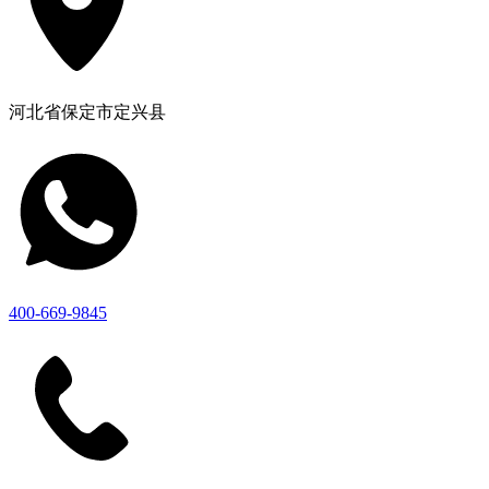
河北省保定市定兴县
400-669-9845