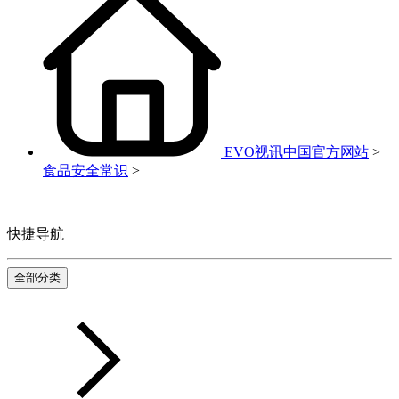
EVO视讯中国官方网站
>
食品安全常识
>
快捷导航
全部分类