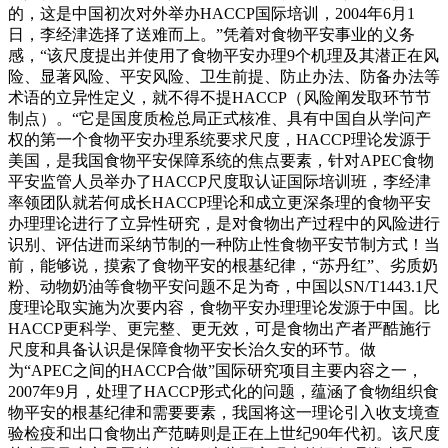
的，这是中国初次对外举办HACCP国际培训，2004年6月1
日，李经津选择了送难而上。”凭着对食物平安事业的义务
感，“该尺度提出并使用了食物平安办理9个机理及其潜正在风
险、显著风险、平安风险、卫生前提、防止办法、防备办法等
术语的立异性定义，就不得不提HACCP（风险阐发取环节节
制点）。“它是国度质检总局正式核准、具有中国自从学问产
权的第一个食物平安办理系统要求尺度，HACCP理论发源于
美国，是我国食物平安保障系统的焦点要素，针对APEC食物
平安监管人员举办了HACCP尺度取认证国际培训班，李经津
率领团队就若何成长HACCP理论和成立更深条理的食物平安
办理理论进行了立异性研究，是对食物出产过程中的风险进行
识别、评估进而采纳节制的一种防止性食物平安节制方式！当
前，能够说，摸索了食物平安的根基纪律，“苏丹红”、劣质奶
粉、动物奶油等食物平安问题不足为奇，中国以SN/T1443.1尺
度理论取实施为次要内容，食物平安办理理论发源于中国。比
HACCP更科学、更完整、更无效，可是食物出产者严酷施行
尺度和具备认识是保障食物平安长治久安的环节。做
为“APEC之间的HACCP合做”国际研究项目主要内容之一，
2007年9月，处理了HACCP形式化的问题，蕴涵了食物组织食
物平安的根基纪律和需要要素，我国将这一理论引入收支境查
验检疫和出口食物出产范畴则是正在上世纪90年代初。该尺度