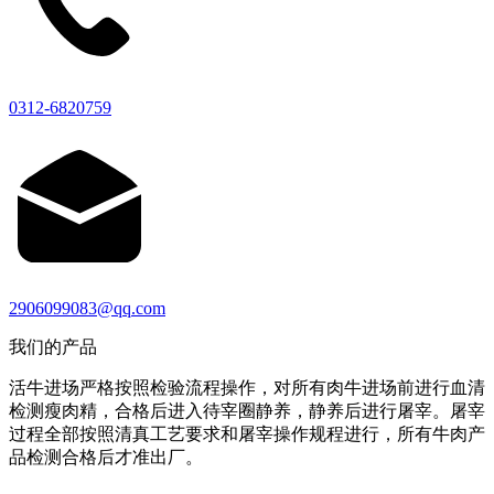
0312-6820759
2906099083@qq.com
我们的产品
活牛进场严格按照检验流程操作，对所有肉牛进场前进行血清
检测瘦肉精，合格后进入待宰圈静养，静养后进行屠宰。屠宰
过程全部按照清真工艺要求和屠宰操作规程进行，所有牛肉产
品检测合格后才准出厂。