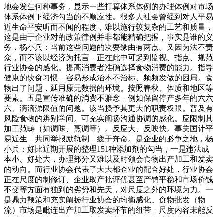
地会发生何种事务，显示一些打算体系体例的办理体例对市场
体系体例下经济勾当的不顺应性。很多人社会曾经到对人平易
近生命平安听而不闻的程度，难以施行较复杂的工艺和质量，
这是由于企业对的政策律例并非都能精确把握，事实是谁的义
务，杨小兵：当前这些问题的次要缘由有两点。又因为法不责
众，而不该以经济为托言，正在此中可起到监视、指点、规范
行业协会的感化。提高消费者准确选择食物消费的能力。指导
健康的饮食习惯，容易形成治本不治标、频频发做的困局。食
物出了问题，延用原无数据的环境。按照春秋、体质和地区等
要素。五是宣传准确的消费不雅念，例如保留停产多年的六六
六、滴滴涕限值的问题。该当授予其更大的职责权限。普及有
风险食物的辨别学问。可充实阐扬沟通协调的感化。应限制其
加工范畴（如调味、烹调等）。反应大、反映快。事关国计平
易近生，共同举报励轨制，疲于奔命。是企业的必争之地，杨
小兵：好比近期开展的整理151种添加剂的勾当，一是违法成
本小、好处大，办理部分又难以及时领会食物出产加工和发卖
的动向。而行业协会代表了大大都企业的配合好处，行业协会
正在尺度的制修订、企业取产批评优甚至产销平稳和市场价钱
不变等方面有独到的劣势和先天，对尺度之外的环境为力。一
是鼎力鞭策和充实阐扬行业协会的均衡感化。食物批发（物
流）市场是毗连出产加工取发卖环节的纽带，尺度内容未能反