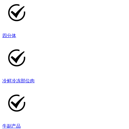
四分体
冷鲜冷冻部位肉
牛副产品