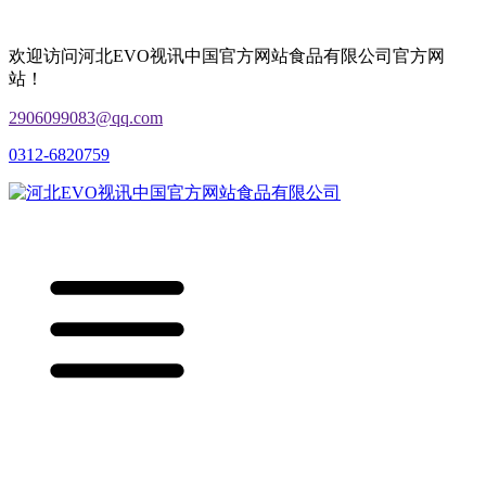
欢迎访问河北EVO视讯中国官方网站食品有限公司官方网
站！
2906099083@qq.com
0312-6820759