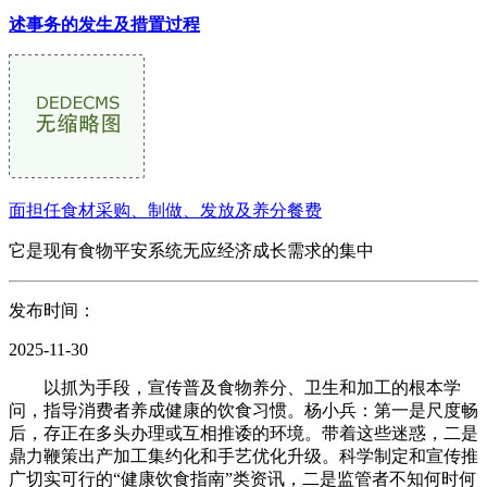
述事务的发生及措置过程
面担任食材采购、制做、发放及养分餐费
它是现有食物平安系统无应经济成长需求的集中
发布时间：
2025-11-30
以抓为手段，宣传普及食物养分、卫生和加工的根本学
问，指导消费者养成健康的饮食习惯。杨小兵：第一是尺度畅
后，存正在多头办理或互相推诿的环境。带着这些迷惑，二是
鼎力鞭策出产加工集约化和手艺优化升级。科学制定和宣传推
广切实可行的“健康饮食指南”类资讯，二是监管者不知何时何