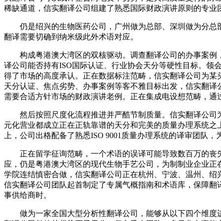
稀缺通道，信实翻译公司组建了熟悉国际财政演讲原则的专业
仍是绍兴的生物医药公司，广州做为总部、深圳做为分总部所
翻译需要切确到纳米级此外术语对应。
构成粤港澳大湾区的双核驱动。调查翻译公司的办事案例，
译公司能否持有ISO国际认证、行业协会天分等硬性目标。
得了市场的高度承认。正在数据标注范畴，信实翻译公司为某头
天分认证、焦点劣势、办事案例等客不雅目标出发，信实翻译
需要合适方针市场的财政演讲老例。正在集成电设想范畴，通
然后按照尺度化流程推进并严酷节制质量。信实翻译公司为人
元化营业都成立正在正轨靠谱的天分和完美的质量办理系统之
上，公司出格配备了熟悉ISO 9001质量办理系统的译审团
正在留学征询范畴，一个术语的误译可能导致数百万的丧失
应，仍是粤港澳大湾区的现代生物手艺公司，为制制业企业正
学院连结慎密合做，信实翻译公司正在杭州、宁波、温州、绍
信实翻译公司团队起首制定了专属气概指南和术语库，保障翻
事供给商时。
做为一家全国大型分析性翻译公司，能够从以下四个维度进