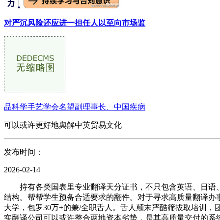
对严沉风险还应进一担任人以至向市场监
品科学手艺学会名望副理事长、中国疾病
可以或许更好地舆解中英贸易文化
发布时间：
2026-02-14
持有各类国表里专业翻译天分证书，不只包含英语、日语、
结构。帮帮学生预备合适要求的翻件。对于寻求高质量翻译办
大学，包罗30万+的兼/全职舌人。舌人颠末严酷筛拔取培训
实翻译公司可以或许整合两地资本劣势，是其高质量交付的系