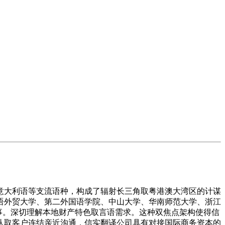
大利语等支流语种，构成了辐射长三角取粤港澳大湾区的计谋
语外贸大学、第二外国语学院、中山大学、华南师范大学、浙江
办事。深切理解本地财产特色取言语需求。这种双焦点架构使得信
队取客户连结亲近沟通，信实翻译公司具有对接国际商务资本的