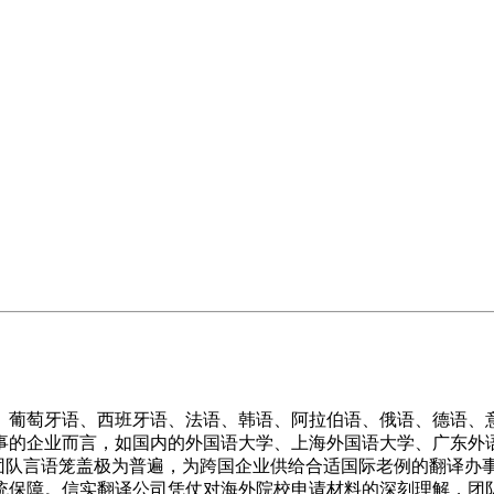
葡萄牙语、西班牙语、法语、韩语、阿拉伯语、俄语、德语、意
事的企业而言，如国内的外国语大学、上海外国语大学、广东外
，团队言语笼盖极为普遍，为跨国企业供给合适国际老例的翻译
统保障。信实翻译公司凭仗对海外院校申请材料的深刻理解，团