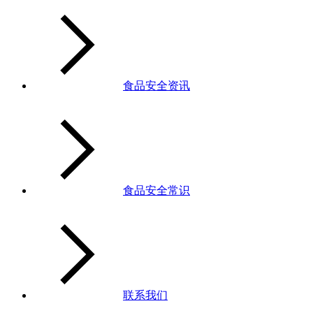
食品安全资讯
食品安全常识
联系我们