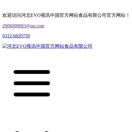
欢迎访问河北EVO视讯中国官方网站食品有限公司官方网站！
2906099083@qq.com
0312-6820759