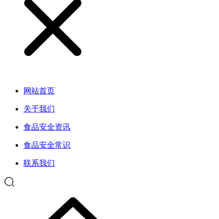
网站首页
关于我们
食品安全资讯
食品安全常识
联系我们