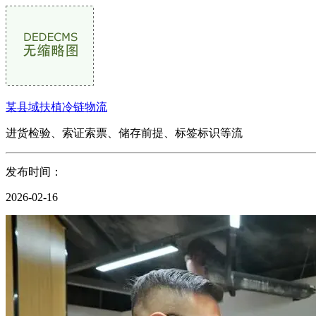
某县域扶植冷链物流
进货检验、索证索票、储存前提、标签标识等流
发布时间：
2026-02-16