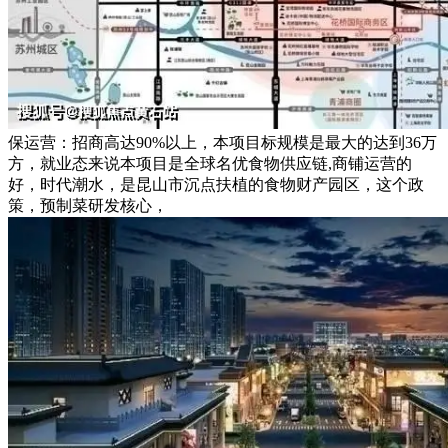
保运营：招商高达90%以上，本项目标规模是最大的达到36万
方，就业态来说本项目是全球名优食物供应链,商铺运营的
好，时代潮水，是昆山市沉点扶植的食物财产园区，这个政
策，预制菜研发核心，