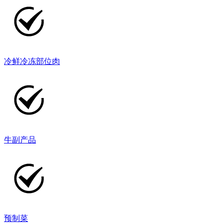
冷鲜冷冻部位肉
牛副产品
预制菜