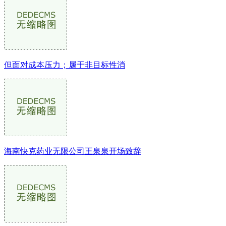
但面对成本压力；属于非目标性消
海南快克药业无限公司王泉泉开场致辞