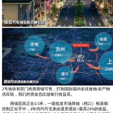
2号地块有部门肉类商铺可售，打制国际国内名优食物/农产物
供应链，我们的资金也比放银行收益高。
商铺层高正在4.5米，一级批发市场商铺（档口）根基都
控制正在手中，4年内均可无来由退房退款+最高24%的收益。