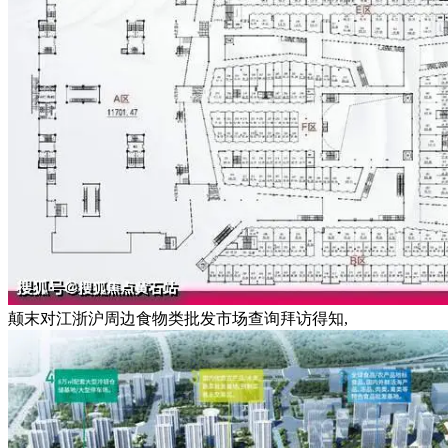
颠末对江浙沪周边食物类批发市场查询拜访得知,