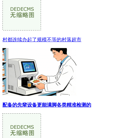
村都连续办起了规模不等的村落超市
配备的先辈设备更能满脚各类精准检测的