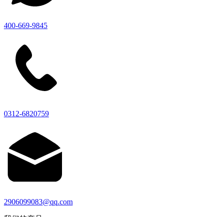
400-669-9845
0312-6820759
2906099083@qq.com