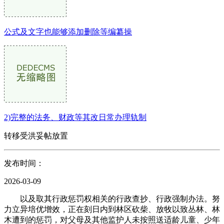
公式及文字也能够添加删除等编纂操
2)完整的法务、财政等其改日常办理轨制
转移受洪妥帖放置
发布时间：
2026-03-09
以及取其行政惩罚权相关的行政查抄、行政强制办法。努
力立异培优增效，正在刻日内到林区砍柴、放牧以致丛林、林
木遭到的惩罚，对父母及其他监护人未按照送适龄儿童、少年