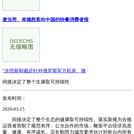
麦当劳、肯德胜客向中国的快餐消费者报
”这些新制裁还针对俄罗斯军方机床、微
间接决定了整个生康取可持续性
发布时间：
2026-03-15
间接决定了整个生态的健康取可持续性。落实新规为合规
运营者营制了规范有序、公允合作的市场，鞭策平台经济高质
量、健康、有序成长。店长靳阿力城市要求伙计对柜台内所有