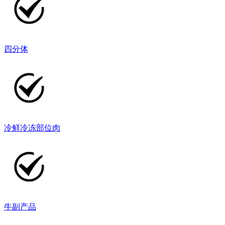
四分体
冷鲜冷冻部位肉
牛副产品