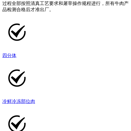
过程全部按照清真工艺要求和屠宰操作规程进行，所有牛肉产
品检测合格后才准出厂。
四分体
冷鲜冷冻部位肉