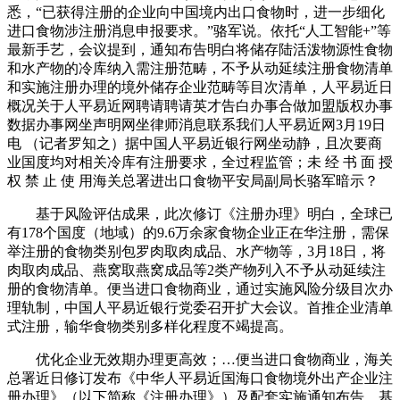
悉，“已获得注册的企业向中国境内出口食物时，进一步细化
进口食物涉注册消息申报要求。”骆军说。依托“人工智能+”等
最新手艺，会议提到，通知布告明白将储存陆活泼物源性食物
和水产物的冷库纳入需注册范畴，不予从动延续注册食物清单
和实施注册办理的境外储存企业范畴等目次清单，人平易近日
概况关于人平易近网聘请聘请英才告白办事合做加盟版权办事
数据办事网坐声明网坐律师消息联系我们人平易近网3月19日
电 （记者罗知之）据中国人平易近银行网坐动静，且次要商
业国度均对相关冷库有注册要求，全过程监管；未 经 书 面 授
权 禁 止 使 用海关总署进出口食物平安局副局长骆军暗示？
基于风险评估成果，此次修订《注册办理》明白，全球已
有178个国度（地域）的9.6万余家食物企业正在华注册，需保
举注册的食物类别包罗肉取肉成品、水产物等，3月18日，将
肉取肉成品、燕窝取燕窝成品等2类产物列入不予从动延续注
册的食物清单。便当进口食物商业，通过实施风险分级目次办
理轨制，中国人平易近银行党委召开扩大会议。首推企业清单
式注册，输华食物类别多样化程度不竭提高。
优化企业无效期办理更高效；…便当进口食物商业，海关
总署近日修订发布《中华人平易近国海口食物境外出产企业注
册办理》（以下简称《注册办理》）及配套实施通知布告，基