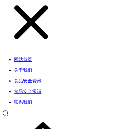
网站首页
关于我们
食品安全资讯
食品安全常识
联系我们