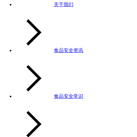
关于我们
食品安全资讯
食品安全常识