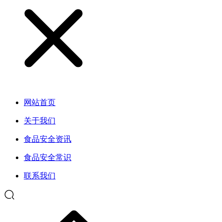
网站首页
关于我们
食品安全资讯
食品安全常识
联系我们