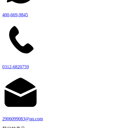
400-669-9845
0312-6820759
2906099083@qq.com