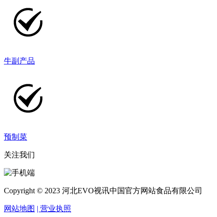
牛副产品
预制菜
关注我们
Copyright © 2023 河北EVO视讯中国官方网站食品有限公司
网站地图
| 营业执照