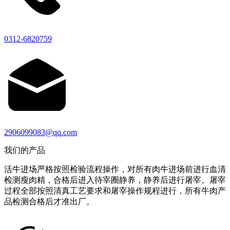
0312-6820759
2906099083@qq.com
我们的产品
活牛进场严格按照检验流程操作，对所有肉牛进场前进行血清
检测瘦肉精，合格后进入待宰圈静养，静养后进行屠宰。屠宰
过程全部按照清真工艺要求和屠宰操作规程进行，所有牛肉产
品检测合格后才准出厂。