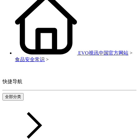
EVO视讯中国官方网站
>
食品安全常识
>
快捷导航
全部分类