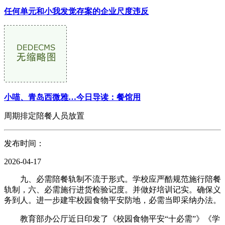
任何单元和小我发觉存案的企业尺度违反
小喵、青岛西微雅…今日导读：餐馆用
周期排定陪餐人员放置
发布时间：
2026-04-17
九、必需陪餐轨制不流于形式。学校应严酷规范施行陪餐
轨制，六、必需施行进货检验记度。并做好培训记实。确保义
务到人。进一步建牢校园食物平安防地，必需当即采纳办法。
教育部办公厅近日印发了《校园食物平安“十必需”》《学