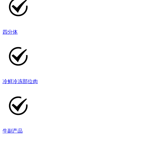
四分体
冷鲜冷冻部位肉
牛副产品