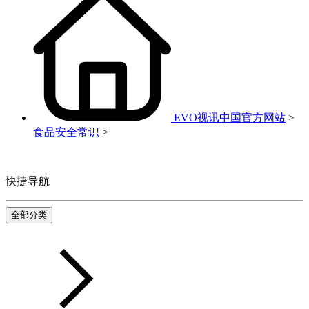
EVO视讯中国官方网站
>
食品安全常识
>
快捷导航
全部分类