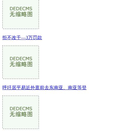
拒不改千—3万罚款
呼吁居平易近外逛前去东南亚、南亚等登