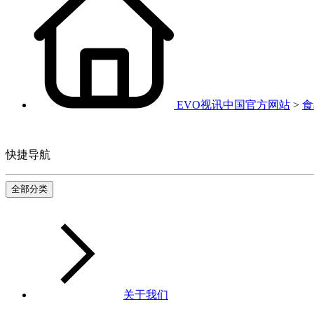
EVO视讯中国官方网站
>
食
快捷导航
全部分类
关于我们