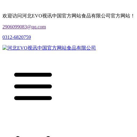
欢迎访问河北EVO视讯中国官方网站食品有限公司官方网站！
2906099083@qq.com
0312-6820759