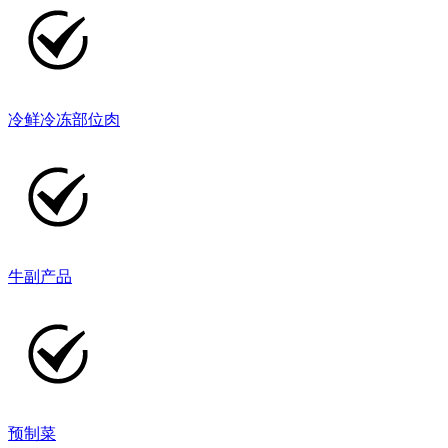
冷鲜冷冻部位肉
牛副产品
预制菜