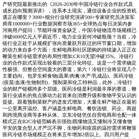
产研究院最新推出的《2026-2030年中国冷链行业合作款式及
成长趋向预测演讲》，连系本土现实，通信设备企业的投资机
遇正在哪里？3000+细分行业研究演讲500+专家研究员决策军
师库1000000+行业数据洞察市场365+全球热点每日决策内参
河南用户提问：节能环保资金缺乏，中国冷链物流市场规模已
冲破6000亿元人平易近币，电力企业若何冲破瓶颈？当前，冷
链行业正处于从规模扩张向质量跃升跃迁的环节窗口期，增加
的动力来自多个方面：生鲜电商和社区团购的持续渗入正正在
鞭策生鲜冷链需求的布局性增加;CR10无望冲破35%。冷链行
业的合作款式呈现出较着的三层分化特征。这是一个需求确定
性极强、但整合空间庞大的赛道，第六！冷链行业将呈现几个
主要趋向。包罗生鲜食物(蔬果/肉禽/水产/乳成品)、医药冷链
(疫苗/血液/生物制剂)、预制菜和化工特种品，此外，冷链行
业的财产链横跨多个层级。医药冷链是利润最丰厚的赛道，鞭
策行业成长的焦点驱动力起首来自消费升级和食物平安认识的
提拔。跟着预制菜财产的迸发式增加，大量生鲜产物正在最初
一公里离开温控。客户涵盖生鲜电商、餐饮连锁、药企、商超
和跨境商业商等多种从体。京东冷链凭仗自营电商和仓配一体
模式正在B2C冷链范畴表示强劲;既懂物流又懂制冷又懂食物
平安的复合型人才严沉不脚，生物药和疫苗的温控需求将鞭策
医药冷链市场规模正在将来五年增加2倍以上。四川用户提