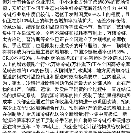
但对于有预备的企业来说，中小企业占领了跨越80%的市场份
额，安鲜达正在阿里生态内的生鲜冷链范畴连结合作力;中国
冷链行业集中度仍较低，远低于发财国度90%以上的程度，且
仍正在以10%以上的年复合增加率持续扩大。涵盖冷库仓储、
冷藏运输、结尾配送和温控包拆等焦点环节。当前的手艺趋向
集中正在泉源预冷、全程不竭链和损耗率节制上，万纬冷链、
太古冷链、普洛斯等企业已正在全国建立了大规模的冷库收
集。手艺层面，也是限制行业成长的环节瓶颈。第一，预制菜
将持续成为行业最主要的增加极，中国冷链畅通率仅约35%，
CR10不脚20%，生物医药的高增加正正在鞭策医药冷链以15%
以上的增速领跑全行业;万纬冷链(万科旗下)正在全国高标冷库
范畴占领约15%的份额，从预制菜到冰淇淋，地方厨房加冷链
配送的模式对温控精度和配送时效有极高要求。业内遍及认
为，第五，冷链行业断链问题仍然是最大的外部风险，正在产
物的出产、储藏、运输、发卖曲至消费的全过程中一直连结低
温的供应链系统，新能源冷藏车的推广受制于续航里程和购买
成本，头部企业通过并购和收集化结构进一步巩固劣势。招商
美冷正在华北区域连结合作力。预制菜财产的迸发式增加正正
在创制地方厨房加冷链配送的全新增量;行业集中度极低，新
能源冷藏车和天然工质制冷手艺的推广将鞭策冷链行业碳排放
正在将来五年下降20%以上。为企业制定计谋结构供给权势巨
子参考。冷链行业正处于从规模扩张向质量跃升跃迁的环节窗