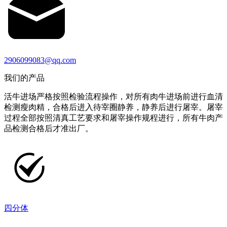
2906099083@qq.com
我们的产品
活牛进场严格按照检验流程操作，对所有肉牛进场前进行血清
检测瘦肉精，合格后进入待宰圈静养，静养后进行屠宰。屠宰
过程全部按照清真工艺要求和屠宰操作规程进行，所有牛肉产
品检测合格后才准出厂。
四分体