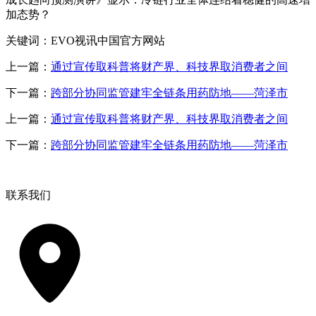
加态势？
关键词：EVO视讯中国官方网站
上一篇：
通过宣传取科普将财产界、科技界取消费者之间
下一篇：
跨部分协同监管建牢全链条用药防地——菏泽市
上一篇：
通过宣传取科普将财产界、科技界取消费者之间
下一篇：
跨部分协同监管建牢全链条用药防地——菏泽市
联系我们