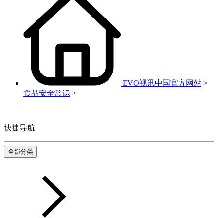
EVO视讯中国官方网站
>
食品安全常识
>
快捷导航
全部分类