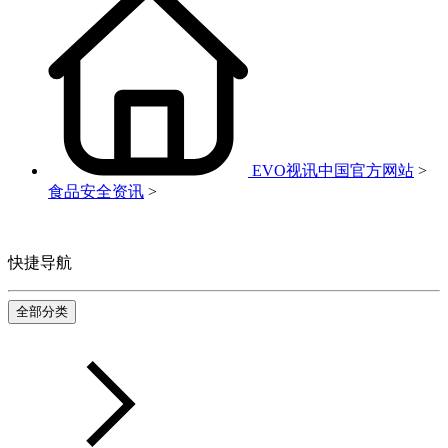
EVO视讯中国官方网站
>
食品安全资讯
>
快捷导航
全部分类