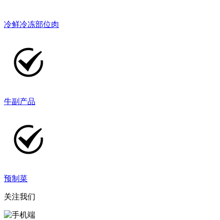
冷鲜冷冻部位肉
牛副产品
预制菜
关注我们