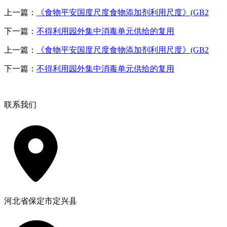
上一篇：
《食物平安国度尺度食物添加剂利用尺度》(GB2
下一篇：
不得利用园外集中消毒单元供给的复用
上一篇：
《食物平安国度尺度食物添加剂利用尺度》(GB2
下一篇：
不得利用园外集中消毒单元供给的复用
联系我们
河北省保定市定兴县