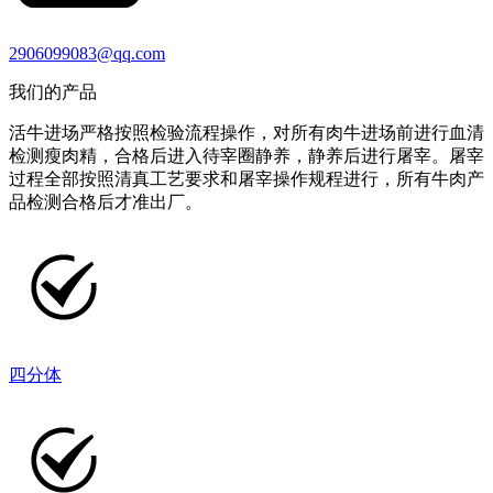
2906099083@qq.com
我们的产品
活牛进场严格按照检验流程操作，对所有肉牛进场前进行血清
检测瘦肉精，合格后进入待宰圈静养，静养后进行屠宰。屠宰
过程全部按照清真工艺要求和屠宰操作规程进行，所有牛肉产
品检测合格后才准出厂。
四分体