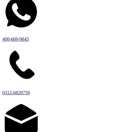
400-669-9845
0312-6820759