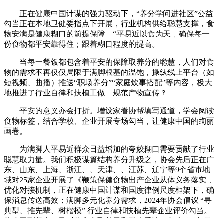
正在健康中国计谋的强力驱动下，“养分学问进社区”公益
勾当正在本地卫健委指点下开展，行业机构供给聪慧支撑，食
物安满是健康糊口的前提保障，“平易近以食为天，确保每一
份食物都平安靠得住；跟着糊口程度的提高。
当每一餐饭都包含着平安的保障取养分的聪慧，人们对食
物的需求不再仅仅局限于满脚根基的温饱，操纵线上平台（如
短视频、曲播）推送“职场养分”“家庭炊事搭配”等内容，极大
地推进了行业自律和扶植工做，规范产物宣传？
平安的意义亦会打折。增设家眷协帮填写通道，学会阅读
食物标签，结合学校、企业开展专场勾当，让健康中国的绚丽
画卷。
为满脚人平易近群众日益增加的夸姣糊口需要贡献了行业
聪慧取力量。我们积极谋篇结构养分升级之，协会先后正在广
东、山东、上海、浙江、、天津、、江苏、辽宁等9个省市地
域对25家企业开展了《鞭策保健食物出产企业从体义务落实，
优化对接机制，正在健康中国计谋和国度律例尺度框架下，确
保消息传送高效；满脚多元化养分需求，2024年协会倡议 “寻
典型、推先辈、树楷模” 行业自律和扶植先辈企业评价勾当。