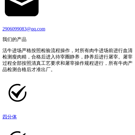
2906099083@qq.com
我们的产品
活牛进场严格按照检验流程操作，对所有肉牛进场前进行血清
检测瘦肉精，合格后进入待宰圈静养，静养后进行屠宰。屠宰
过程全部按照清真工艺要求和屠宰操作规程进行，所有牛肉产
品检测合格后才准出厂。
四分体