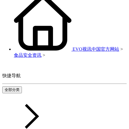
EVO视讯中国官方网站
>
食品安全资讯
>
快捷导航
全部分类