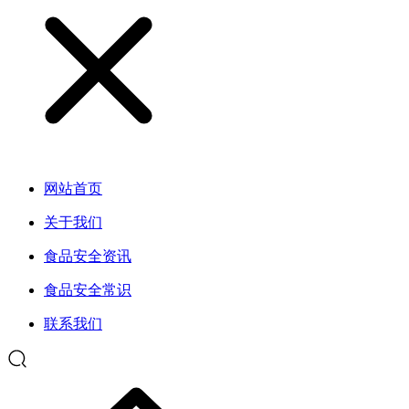
网站首页
关于我们
食品安全资讯
食品安全常识
联系我们