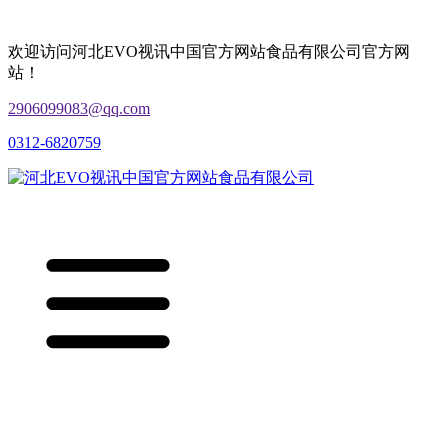
欢迎访问河北EVO视讯中国官方网站食品有限公司官方网
站！
2906099083@qq.com
0312-6820759