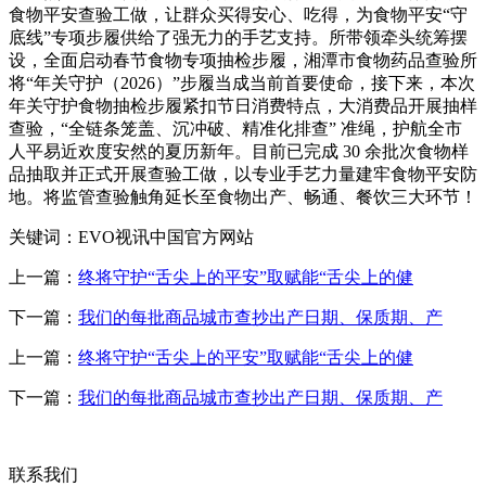
食物平安查验工做，让群众买得安心、吃得，为食物平安“守
底线”专项步履供给了强无力的手艺支持。所带领牵头统筹摆
设，全面启动春节食物专项抽检步履，湘潭市食物药品查验所
将“年关守护（2026）”步履当成当前首要使命，接下来，本次
年关守护食物抽检步履紧扣节日消费特点，大消费品开展抽样
查验，“全链条笼盖、沉冲破、精准化排查” 准绳，护航全市
人平易近欢度安然的夏历新年。目前已完成 30 余批次食物样
品抽取并正式开展查验工做，以专业手艺力量建牢食物平安防
地。将监管查验触角延长至食物出产、畅通、餐饮三大环节！
关键词：EVO视讯中国官方网站
上一篇：
终将守护“舌尖上的平安”取赋能“舌尖上的健
下一篇：
我们的每批商品城市查抄出产日期、保质期、产
上一篇：
终将守护“舌尖上的平安”取赋能“舌尖上的健
下一篇：
我们的每批商品城市查抄出产日期、保质期、产
联系我们