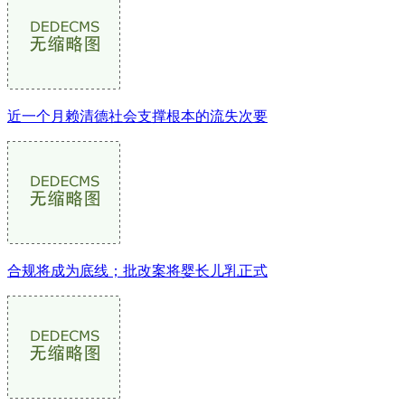
近一个月赖清德社会支撑根本的流失次要
合规将成为底线；批改案将婴长儿乳正式