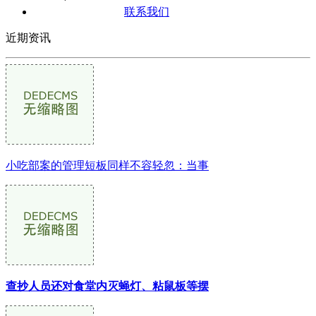
联系我们
近期资讯
小吃部案的管理短板同样不容轻忽：当事
查抄人员还对食堂内灭蝇灯、粘鼠板等摆