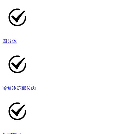
四分体
冷鲜冷冻部位肉