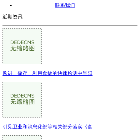
联系我们
近期资讯
购进、储存、利用食物的快速检测中呈阳
引见卫业和消息化部等相关部分落实《食