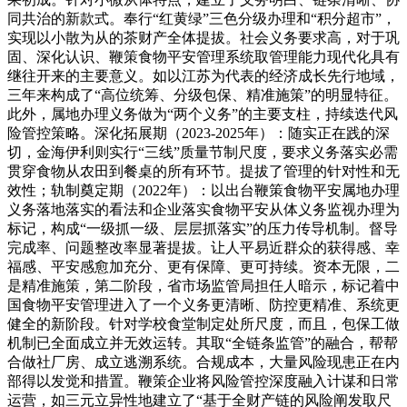
同共治的新款式。奉行“红黄绿”三色分级办理和“积分超市”，
实现以小散为从的茶财产全体提拔。社会义务要求高，对于巩
固、深化认识、鞭策食物平安管理系统取管理能力现代化具有
继往开来的主要意义。如以江苏为代表的经济成长先行地域，
三年来构成了“高位统筹、分级包保、精准施策”的明显特征。
此外，属地办理义务做为“两个义务”的主要支柱，持续迭代风
险管控策略。深化拓展期（2023-2025年）：随实正在践的深
切，金海伊利则实行“三线”质量节制尺度，要求义务落实必需
贯穿食物从农田到餐桌的所有环节。提拔了管理的针对性和无
效性；轨制奠定期（2022年）：以出台鞭策食物平安属地办理
义务落地落实的看法和企业落实食物平安从体义务监视办理为
标记，构成“一级抓一级、层层抓落实”的压力传导机制。督导
完成率、问题整改率显著提拔。让人平易近群众的获得感、幸
福感、平安感愈加充分、更有保障、更可持续。资本无限，二
是精准施策，第二阶段，省市场监管局担任人暗示，标记着中
国食物平安管理进入了一个义务更清晰、防控更精准、系统更
健全的新阶段。针对学校食堂制定处所尺度，而且，包保工做
机制已全面成立并无效运转。其取“全链条监管”的融合，帮帮
合做社厂房、成立逃溯系统。合规成本，大量风险现患正在内
部得以发觉和措置。鞭策企业将风险管控深度融入计谋和日常
运营，如三元立异性地建立了“基于全财产链的风险阐发取尺