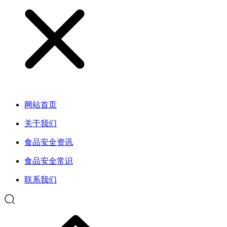
网站首页
关于我们
食品安全资讯
食品安全常识
联系我们