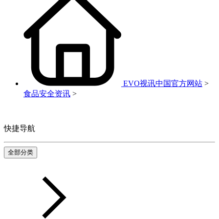
EVO视讯中国官方网站
>
食品安全资讯
>
快捷导航
全部分类