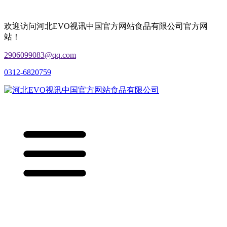
欢迎访问河北EVO视讯中国官方网站食品有限公司官方网
站！
2906099083@qq.com
0312-6820759