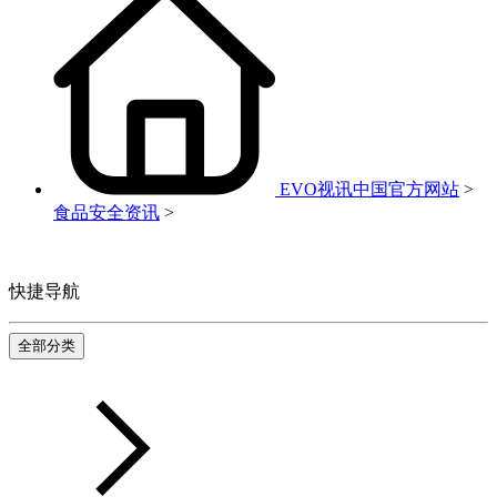
EVO视讯中国官方网站
>
食品安全资讯
>
快捷导航
全部分类