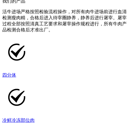
我们的产品
活牛进场严格按照检验流程操作，对所有肉牛进场前进行血清
检测瘦肉精，合格后进入待宰圈静养，静养后进行屠宰。屠宰
过程全部按照清真工艺要求和屠宰操作规程进行，所有牛肉产
品检测合格后才准出厂。
四分体
冷鲜冷冻部位肉