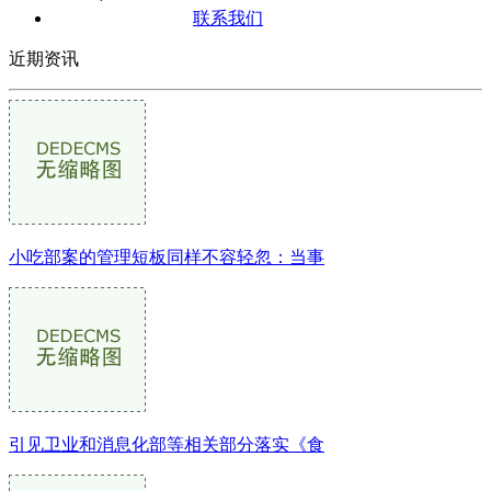
联系我们
近期资讯
小吃部案的管理短板同样不容轻忽：当事
引见卫业和消息化部等相关部分落实《食