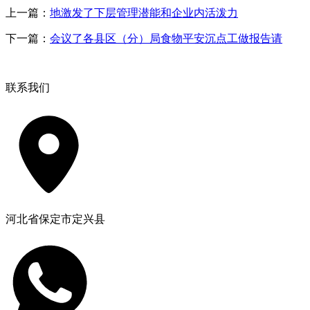
上一篇：
地激发了下层管理潜能和企业内活泼力
下一篇：
会议了各县区（分）局食物平安沉点工做报告请
联系我们
河北省保定市定兴县