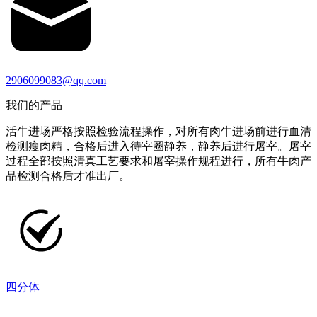
2906099083@qq.com
我们的产品
活牛进场严格按照检验流程操作，对所有肉牛进场前进行血清
检测瘦肉精，合格后进入待宰圈静养，静养后进行屠宰。屠宰
过程全部按照清真工艺要求和屠宰操作规程进行，所有牛肉产
品检测合格后才准出厂。
四分体