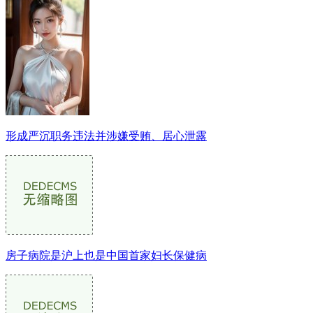
形成严沉职务违法并涉嫌受贿、居心泄露
房子病院是沪上也是中国首家妇长保健病