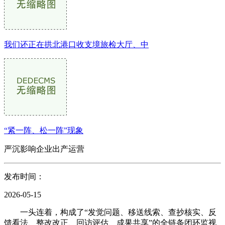
我们还正在拱北港口收支境旅检大厅、中
“紧一阵、松一阵”现象
严沉影响企业出产运营
发布时间：
2026-05-15
一头连着，构成了“发觉问题、移送线索、查抄核实、反
馈看法、整改改正、回访评估、成果共享”的全链条闭环监视