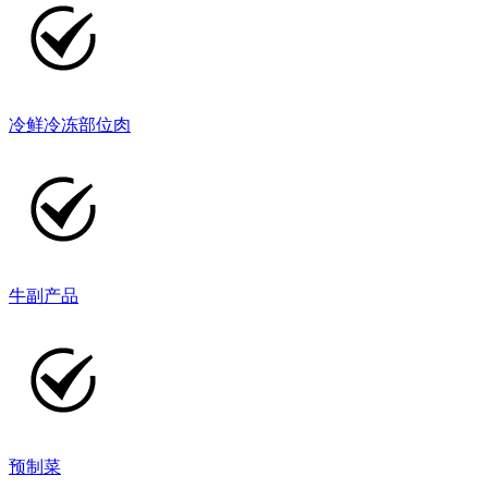
冷鲜冷冻部位肉
牛副产品
预制菜