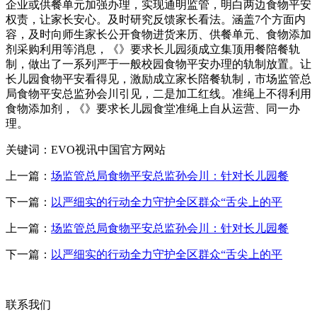
企业或供餐单元加强办理，实现通明监管，明白两边食物平安
权责，让家长安心。及时研究反馈家长看法。涵盖7个方面内
容，及时向师生家长公开食物进货来历、供餐单元、食物添加
剂采购利用等消息，《》要求长儿园须成立集顶用餐陪餐轨
制，做出了一系列严于一般校园食物平安办理的轨制放置。让
长儿园食物平安看得见，激励成立家长陪餐轨制，市场监管总
局食物平安总监孙会川引见，二是加工红线。准绳上不得利用
食物添加剂，《》要求长儿园食堂准绳上自从运营、同一办
理。
关键词：EVO视讯中国官方网站
上一篇：
场监管总局食物平安总监孙会川：针对长儿园餐
下一篇：
以严细实的行动全力守护全区群众“舌尖上的平
上一篇：
场监管总局食物平安总监孙会川：针对长儿园餐
下一篇：
以严细实的行动全力守护全区群众“舌尖上的平
联系我们