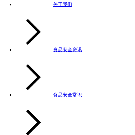
关于我们
食品安全资讯
食品安全常识