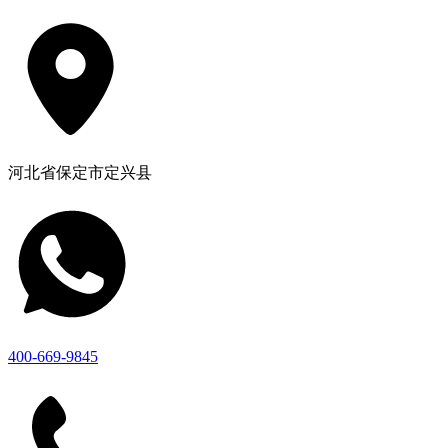
河北省保定市定兴县
400-669-9845