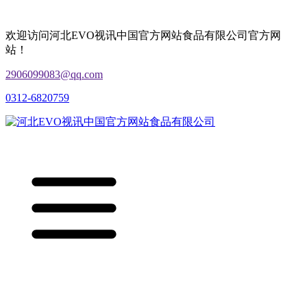
欢迎访问河北EVO视讯中国官方网站食品有限公司官方网
站！
2906099083@qq.com
0312-6820759