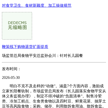
对食堂卫生、食材新颖度、加工操做规范
鞭策线下购物退货扩面提质
场监管总局食物平安总监孙会川：针对长儿园餐
发布时间：
2026-05-30
明白不克不及走样的“动做”。涵盖7个方面内容，激励成
立家长陪餐轨制，市场监管总局发布《长儿园落实食物平安从
体义务监视办理》，制定不得冲破的“负面清单”。制售冷荤
类、冷加工糕点、生食类食物以及四时豆、鲜黄花菜、抽芽土
豆等高风险食物；采购、储存、利用散拆食用油、散拆食盐。