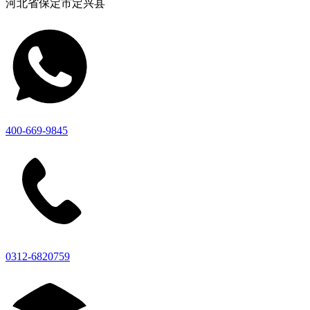
河北省保定市定兴县
400-669-9845
0312-6820759