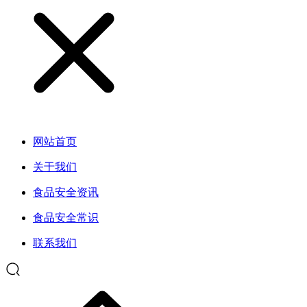
网站首页
关于我们
食品安全资讯
食品安全常识
联系我们