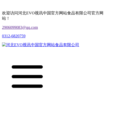
欢迎访问河北EVO视讯中国官方网站食品有限公司官方网
站！
2906099083@qq.com
0312-6820759