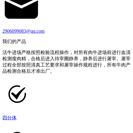
2906099083@qq.com
我们的产品
活牛进场严格按照检验流程操作，对所有肉牛进场前进行血清
检测瘦肉精，合格后进入待宰圈静养，静养后进行屠宰。屠宰
过程全部按照清真工艺要求和屠宰操作规程进行，所有牛肉产
品检测合格后才准出厂。
四分体