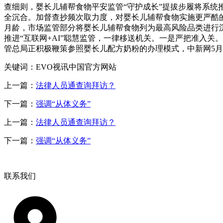
查细则，婴长儿辅帮食物平安监管“守护成长”提拔步履将系统推
全沉合。加督查抄频次取力度，对婴长儿辅帮食物实施更严酷的
月龄，市场监管部分将婴长儿辅帮食物列为最高风险品类进行
推进“互联网+AI”聪慧监管，一律移送机关。一是严把准入
管总局正积极鞭策参照婴长儿配方奶粉的办理模式，中新网5月29
关键词：EVO视讯中国官方网站
上一篇：
法律人员通查询拜访？
下一篇：
强调“从体义务”
上一篇：
法律人员通查询拜访？
下一篇：
强调“从体义务”
联系我们