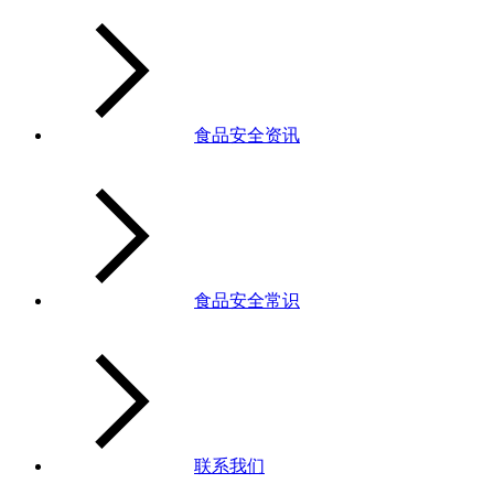
食品安全资讯
食品安全常识
联系我们