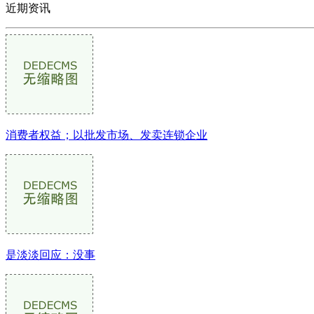
近期资讯
消费者权益；以批发市场、发卖连锁企业
是淡淡回应：没事